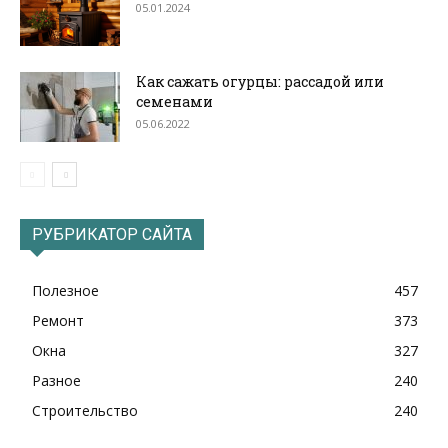
05.01.2024
Как сажать огурцы: рассадой или
семенами
05.06.2022
РУБРИКАТОР САЙТА
Полезное
457
Ремонт
373
Окна
327
Разное
240
Строительство
240