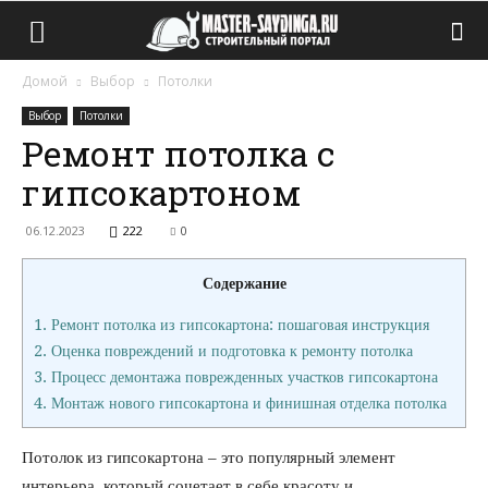
Домой
Выбор
Потолки
Выбор
Потолки
Ремонт потолка с
гипсокартоном
06.12.2023
222
0
Содержание
1.
Ремонт потолка из гипсокартона: пошаговая инструкция
2.
Оценка повреждений и подготовка к ремонту потолка
3.
Процесс демонтажа поврежденных участков гипсокартона
4.
Монтаж нового гипсокартона и финишная отделка потолка
Потолок из гипсокартона – это популярный элемент
интерьера, который сочетает в себе красоту и