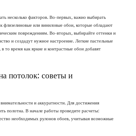
ать несколько факторов. Во-первых, важно выбирать
ак флизелиновые или виниловые обои, которые обладают
ическим повреждениям. Во-вторых, выбирайте оттенки и
нство и создадут нужное настроение. Легкие пастельные
 в то время как яркие и контрастные обои добавят
на потолок: советы и
 внимательности и аккуратности. Для достижения
ить полотна. В начале работы проведите расчеты:
чество необходимых рулонов обоев, учитывая возможные