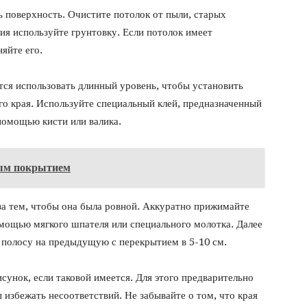
 поверхность. Очистите потолок от пыли, старых
ия используйте грунтовку. Если потолок имеет
яйте его.
тся использовать длинный уровень, чтобы установить
го края. Используйте специальный клей, предназначенный
 помощью кисти или валика.
ым покрытием
 за тем, чтобы она была ровной. Аккуратно прижимайте
омощью мягкого шпателя или специального молотка. Далее
полосу на предыдущую с перекрытием в 5-10 см.
сунок, если таковой имеется. Для этого предварительно
ы избежать несоответствий. Не забывайте о том, что края