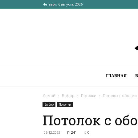
Четверг, 6 августа, 2026
ГЛАВНАЯ
Домой
Выбор
Потолки
Потолок с обоями 
Выбор
Потолки
Потолок с об
06.12.2023
241
0