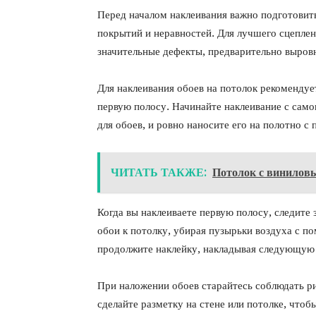
Перед началом наклеивания важно подготовить
покрытий и неравностей. Для лучшего сцеплен
значительные дефекты, предварительно выровн
Для наклеивания обоев на потолок рекомендуе
первую полосу. Начинайте наклеивание с само
для обоев, и ровно наносите его на полотно с
ЧИТАТЬ ТАКЖЕ:
Потолок с винилов
Когда вы наклеиваете первую полосу, следите
обои к потолку, убирая пузырьки воздуха с п
продолжите наклейку, накладывая следующую 
При наложении обоев старайтесь соблюдать ри
сделайте разметку на стене или потолке, чтоб