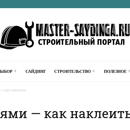
Строительный
ВЫБОР
САЙДИНГ
СТРОИТЕЛЬСТВО
ПОЛЕЗНОЕ
— как наклеить
оями — как наклеит
онлайн