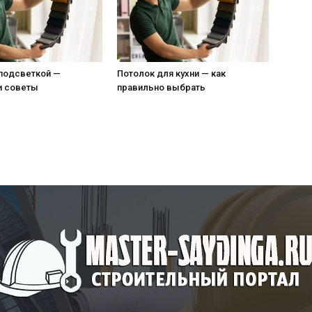
 подсветкой —
Потолок для кухни — как
и советы
правильно выбрать