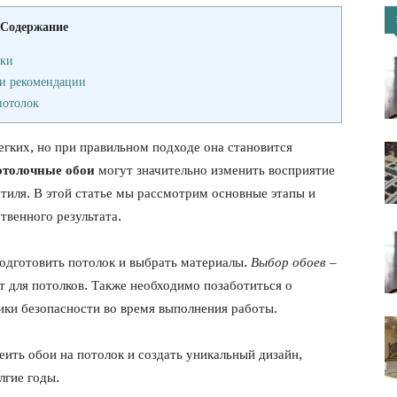
Содержание
портал
йки
 и рекомендации
потолок
легких, но при правильном подходе она становится
толочные обои
могут значительно изменить восприятие
стиля. В этой статье мы рассмотрим основные этапы и
твенного результата.
подготовить потолок и выбрать материалы.
Выбор обоев
–
т для потолков. Также необходимо позаботиться о
ки безопасности во время выполнения работы.
еить обои на потолок и создать уникальный дизайн,
лгие годы.