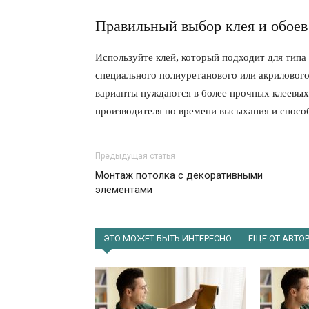
Правильный выбор клея и обоев
Используйте клей, который подходит для типа
специального полиуретанового или акрилового
варианты нуждаются в более прочных клеевых
производителя по времени высыхания и способ
Предыдущая статья
Монтаж потолка с декоративными
элементами
ЭТО МОЖЕТ БЫТЬ ИНТЕРЕСНО
ЕЩЕ ОТ АВТО