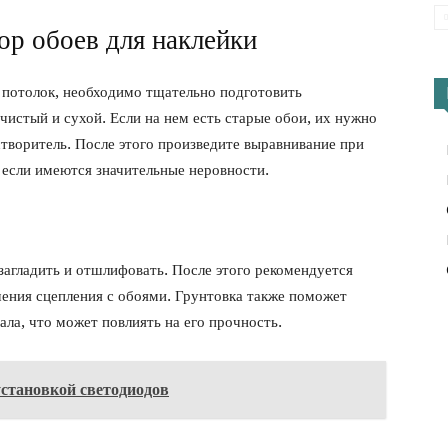
ор обоев для наклейки
а потолок, необходимо тщательно подготовить
 чистый и сухой. Если на нем есть старые обои, их нужно
створитель. После этого произведите выравнивание при
если имеются значительные неровности.
агладить и отшлифовать. После этого рекомендуется
шения сцепления с обоями. Грунтовка также поможет
ала, что может повлиять на его прочность.
установкой светодиодов