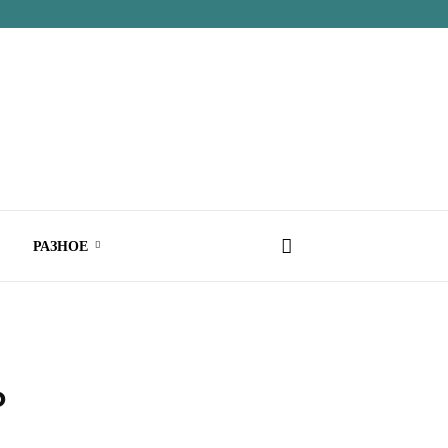
РАЗНОЕ
ь