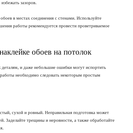
 избежать зазоров.
обоев в местах соединения с стенами. Используйте
ершения работы рекомендуется провести проветриваемое
наклейке обоев на потолок
к деталям, и даже небольшие ошибки могут испортить
 работы необходимо следовать некоторым простым
истый, сухой и ровный. Неправильная подготовка может
й. Заделайте трещины и неровности, а также обработайте
я.