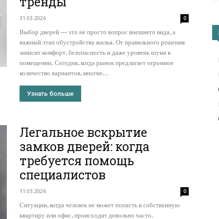
тренды
31.03.2026
0
Выбор дверей — это не просто вопрос внешнего вида, а
важный этап обустройства жилья. От правильного решения
зависит комфорт, безопасность и даже уровень шума в
помещении. Сегодня, когда рынок предлагает огромное
количество вариантов, многие...
Узнать больше
Легальное вскрытие
замков дверей: когда
требуется помощь
специалистов
11.03.2026
0
Ситуации, когда человек не может попасть в собственную
квартиру или офис, происходят довольно часто.