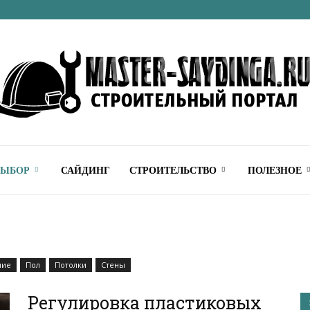
Строительный
ВЫБОР
САЙДИНГ
СТРОИТЕЛЬСТВО
ПОЛЕЗНОЕ
онлайн
ние
Пол
Потолки
Стены
Регулировка пластиковых