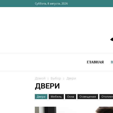
Суббота, 8 августа, 2026
ГЛАВНАЯ
Домой
Выбор
Двери
ДВЕРИ
Двери
Мебель
Окна
Освещение
Отопле