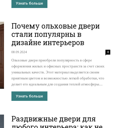
Узнать больше
Почему ольховые двери
стали популярны в
дизайне интерьеров
08.09.2024
0
Ольховые двери приобрели популярность в сфере
оформления жилых и офисных пространств за счет своих
уникальных качеств. Этот материал выделяется своим
приятным цветом и возможностью легкой обработки, что
делает его идеальным для создания теплой атмосферы...
Узнать больше
Раздвижные двери для
любого интерьера: как не