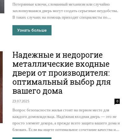
Потерянные ключи, сломанный механизм или случайно
захлопнувшаяся дверь могут создать серьезные неудобства.
В таких случаях на помощь приходят специалисты по...
Узнать больше
Надежные и недорогие
металлические входные
двери от производителя:
оптимальный выбор для
вашего дома
23.07.2025
0
Вопрос безопасности жилья стоит на первом месте для
каждого домовладельца. Надёжная входная дверь — это не
просто элемент декора, а прежде всего защита вашего дома и
близких. Если вы ищете оптимальное сочетание качества и...