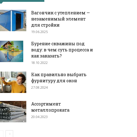
Вагончик с утеплением —
незаменимый элемент
для стройки
19.06.2025
Бурение скважины под
воду: в чем суть процесса и
как заказать?
18.10.2022
Как правильно выбрать
фурнитуру для окон
27.08.2024
Ассортимент
металлопроката
20.04.2023