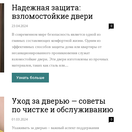
Надежная защита:
взломостойкие двери
23.04.2024
0
В современном мире безопасность является одной из
главных составляющих комфортной жизни. Одним из
эффективных способов защиты дома или квартиры от
несанкционированного проникновения служат
взломостойкие двери. Эти двери изготовлены из прочных
материалов, таких как сталь или...
Узнать больше
Уход за дверью — советы
по чистке и обслуживанию
01.03.2024
0
Ухаживать за дверью – важный аспект поддержания