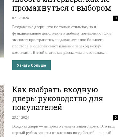
промахнуться с выбором
07.07.2024
0
Раздвижные двери - это не только стильное, но и
функциональное дополнение к любому помещению. Они
экономят пространство, создавая иллюзию большего
простора, и обеспечивают плавный переход между
комнатами. В этой статье мы расскажем о ключевых...
Узнать больше
Как выбрать входную
дверь: руководство для
покупателей
23.04.2024
0
Входная дверь — не просто элемент вашего дома. Это ваш
первый рубеж защиты от внешних воздействий и первый