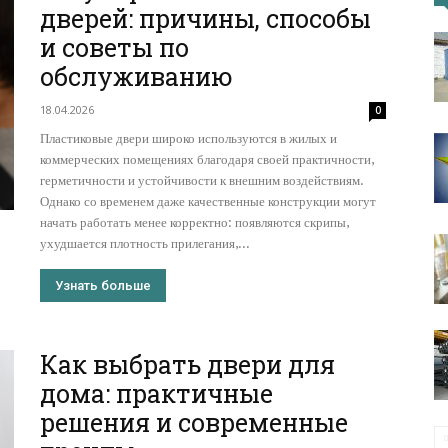
дверей: причины, способы
и советы по
портал
обслуживанию
18.04.2026
0
Пластиковые двери широко используются в жилых и
коммерческих помещениях благодаря своей практичности,
герметичности и устойчивости к внешним воздействиям.
Однако со временем даже качественные конструкции могут
начать работать менее корректно: появляются скрипы,
ухудшается плотность прилегания,...
Узнать больше
Как выбрать двери для
дома: практичные
решения и современные