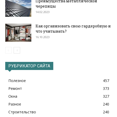
Преимущества металлической
черепицы
14.02.2023
Как организовать свою гардеробную и
что учитывать?
16.10.2023
РУБРИКАТОР САЙТА
Полезное
457
Ремонт
373
Окна
327
Разное
240
Строительство
240