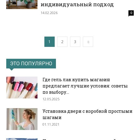
индивидуальный подход
14.02.2026
0
1
2
3
ЭТО ПОПУЛЯРНО
Где гель лак купить магазин
предлагает лучшие условия: советы
по выбору...
12.05.2025
Установка двери с коробкой простыми
шагами
01.11.2021