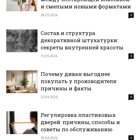
и смелыми новыми форматами
28.05.2026
0
Состав и структура
декоративной штукатурки:
секреты внутренней красоты
13.05.2026
0
Почему диван выгоднее
покупать у производителя:
причины и факты
25.04.2026
0
Регулировка пластиковых
дверей: причины, способы и
советы по обслуживанию
18.04.2026
0