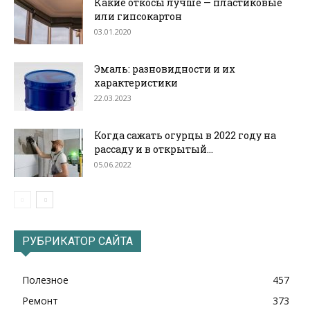
Какие откосы лучше — пластиковые
или гипсокартон
03.01.2020
Эмаль: разновидности и их
характеристики
22.03.2023
Когда сажать огурцы в 2022 году на
рассаду и в открытый...
05.06.2022
РУБРИКАТОР САЙТА
Полезное
457
Ремонт
373