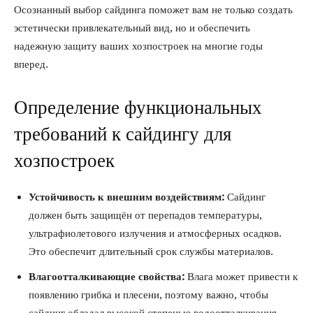
Осознанный выбор сайдинга поможет вам не только создать
эстетически привлекательный вид, но и обеспечить
надежную защиту ваших хозпостроек на многие годы
вперед.
Определение функциональных
требований к сайдингу для
хозпостроек
Устойчивость к внешним воздействиям:
Сайдинг
должен быть защищён от перепадов температуры,
ультрафиолетового излучения и атмосферных осадков.
Это обеспечит длительный срок службы материалов.
Влагоотталкивающие свойства:
Влага может привести к
появлению грибка и плесени, поэтому важно, чтобы