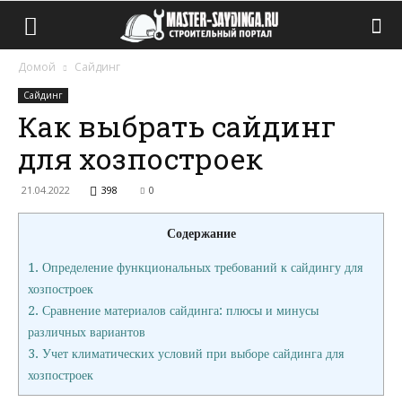
Домой
Сайдинг
Сайдинг
Как выбрать сайдинг
для хозпостроек
21.04.2022
398
0
Содержание
1.
Определение функциональных требований к сайдингу для
хозпостроек
2.
Сравнение материалов сайдинга: плюсы и минусы
различных вариантов
3.
Учет климатических условий при выборе сайдинга для
хозпостроек