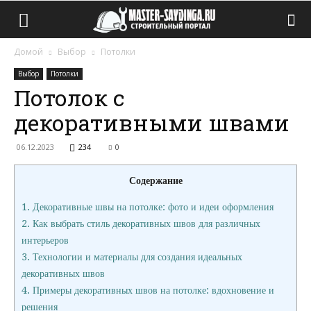
Домой
Выбор
Потолки
Выбор
Потолки
Потолок с
декоративными швами
06.12.2023
234
0
Содержание
1.
Декоративные швы на потолке: фото и идеи оформления
2.
Как выбрать стиль декоративных швов для различных
интерьеров
3.
Технологии и материалы для создания идеальных
декоративных швов
4.
Примеры декоративных швов на потолке: вдохновение и
решения