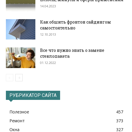
14.04.2023
Как обшить фронтон сайдингом
самостоятельно
12.10.2013
Все что нужно знать о замене
стеклопакета
01.12.2022
РУБРИКАТОР САЙТА
Полезное
457
Ремонт
373
Окна
327