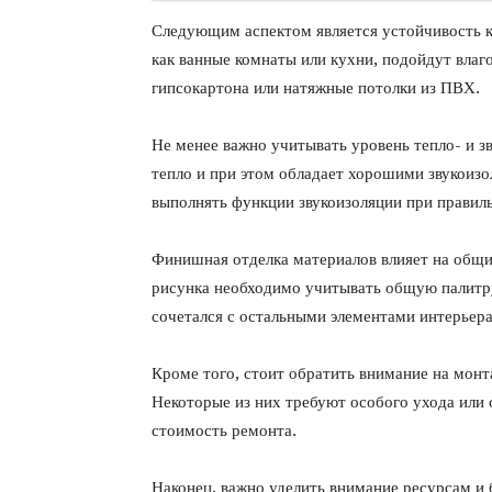
Следующим аспектом является устойчивость к
как ванные комнаты или кухни, подойдут влаг
гипсокартона или натяжные потолки из ПВХ.
Не менее важно учитывать уровень тепло- и з
тепло и при этом обладает хорошими звукоиз
выполнять функции звукоизоляции при правиль
Финишная отделка материалов влияет на общи
рисунка необходимо учитывать общую палитру
сочетался с остальными элементами интерьера
Кроме того, стоит обратить внимание на мон
Некоторые из них требуют особого ухода или
стоимость ремонта.
Наконец, важно уделить внимание ресурсам и 