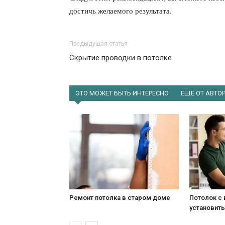
достичь желаемого результата.
Предыдущая статья
Скрытие проводки в потолке
ЭТО МОЖЕТ БЫТЬ ИНТЕРЕСНО
ЕЩЕ ОТ АВТО
Ремонт потолка в старом доме
Потолок с 
установить