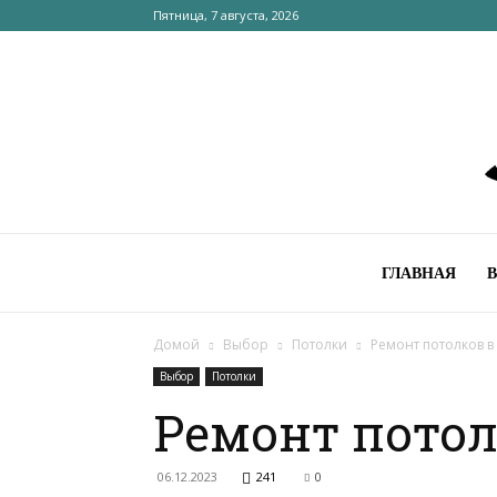
Пятница, 7 августа, 2026
ГЛАВНАЯ
Домой
Выбор
Потолки
Ремонт потолков в
Выбор
Потолки
Ремонт потол
06.12.2023
241
0