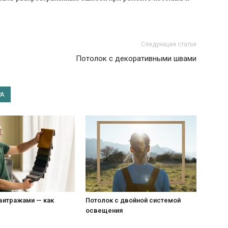
Следующая статья
Потолок с декоративными швами
РА
витражами — как
Потолок с двойной системой
освещения