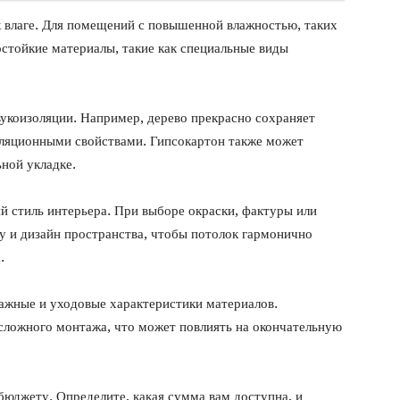
 влаге. Для помещений с повышенной влажностью, таких
остойкие материалы, такие как специальные виды
вукоизоляции. Например, дерево прекрасно сохраняет
оляционными свойствами. Гипсокартон также может
ной укладке.
й стиль интерьера. При выборе окраски, фактуры или
 и дизайн пространства, чтобы потолок гармонично
.
тажные и уходовые характеристики материалов.
 сложного монтажа, что может повлиять на окончательную
бюджету. Определите, какая сумма вам доступна, и