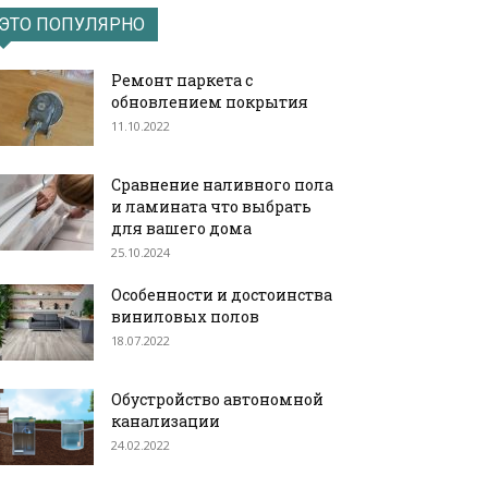
ЭТО ПОПУЛЯРНО
Ремонт паркета с
обновлением покрытия
11.10.2022
Сравнение наливного пола
и ламината что выбрать
для вашего дома
25.10.2024
Особенности и достоинства
виниловых полов
18.07.2022
Обустройство автономной
канализации
24.02.2022