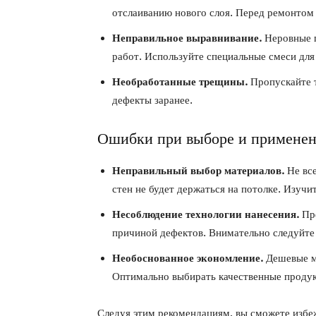
отслаиванию нового слоя. Перед ремонтом 
Неправильное выравнивание.
Неровные п
работ. Используйте специальные смеси для
Необработанные трещины.
Пропускайте т
дефекты заранее.
Ошибки при выборе и применен
Неправильный выбор материалов.
Не все
стен не будет держаться на потолке. Изучи
Несоблюдение технологии нанесения.
Пре
причиной дефектов. Внимательно следуйте
Необоснованное экономление.
Дешевые ма
Оптимально выбирать качественные проду
Следуя этим рекомендациям, вы сможете избе