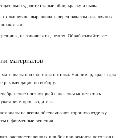
тщательно удалите старые обои, краску и пыль.
отолки лучше выравнивать перед началом отделочных
 шпаклевки.
рещины, не заполняя их, нельзя. Обрабатывайте все
ии материалов
 материалы подходят для потолка. Например, краска для
те рекомендации по выбору.
небрежение инструкцией нанесения может стать
 указаниям производителя.
териалы не всегда обеспечивают хорошую отделку.
кты и фирменные решения.
жать распространенных ошибок при ремонте потолков и