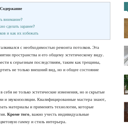
Содержание
портал
ть внимание?
но сделать заранее?
ов и как их избежать
талкивался с необходимостью ремонта потолков. Эта
риятии пространства и его общему эстетическому виду.
сти к серьезным последствиям, таким как трещины,
ортить не только внешний вид, но и общее состояние
 себя не только эстетические изменения, но и скрытые
ии и звукоизоляции. Квалифицированные мастера знают,
рать материалы и применять технологии, которые
тия.
Кроме того
, важно учесть индивидуальные
цветовую гамму и стиль интерьера.