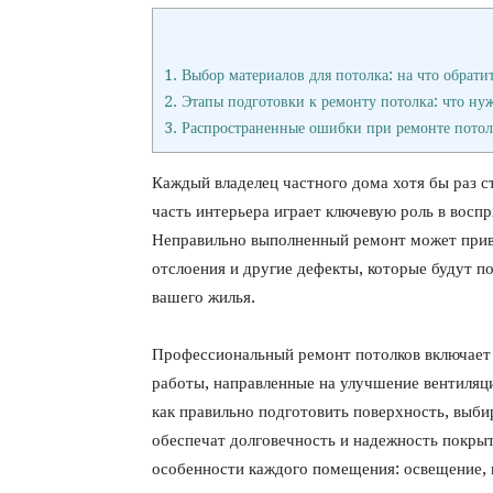
1.
Выбор материалов для потолка: на что обрати
2.
Этапы подготовки к ремонту потолка: что нуж
3.
Распространенные ошибки при ремонте потолк
Каждый владелец частного дома хотя бы раз с
часть интерьера играет ключевую роль в восп
Неправильно выполненный ремонт может приве
отслоения и другие дефекты, которые будут п
вашего жилья.
Профессиональный ремонт потолков включает в
работы, направленные на улучшение вентиляц
как правильно подготовить поверхность, выби
обеспечат долговечность и надежность покры
особенности каждого помещения: освещение, 