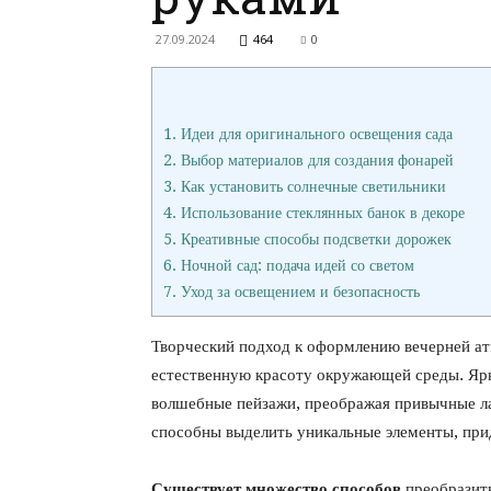
27.09.2024
464
0
1.
Идеи для оригинального освещения сада
2.
Выбор материалов для создания фонарей
3.
Как установить солнечные светильники
4.
Использование стеклянных банок в декоре
5.
Креативные способы подсветки дорожек
6.
Ночной сад: подача идей со светом
7.
Уход за освещением и безопасность
Творческий подход к оформлению вечерней ат
естественную красоту окружающей среды. Ярк
волшебные пейзажи, преображая привычные л
способны выделить уникальные элементы, при
Существует множество способов
преобразить