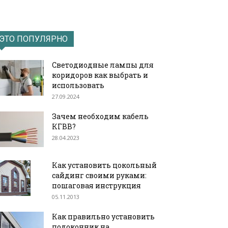
ЭТО ПОПУЛЯРНО
Светодиодные лампы для
коридоров как выбрать и
использовать
27.09.2024
Зачем необходим кабель
КГВВ?
28.04.2023
Как установить цокольный
сайдинг своими руками:
пошаговая инструкция
05.11.2013
Как правильно установить
подоконник на