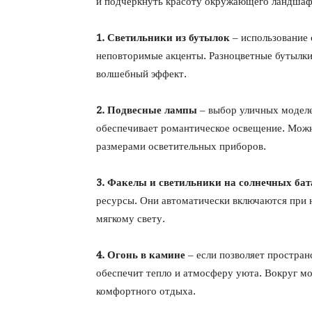
и подчеркнуть красоту окружающего ландшаф
1. Светильники из бутылок
– использование 
неповторимые акценты. Разноцветные бутылки,
волшебный эффект.
2. Подвесные лампы
– выбор уличных моделе
обеспечивает романтическое освещение. Мож
размерами осветительных приборов.
3. Факелы и светильники на солнечных бат
ресурсы. Они автоматически включаются при н
мягкому свету.
4. Огонь в камине
– если позволяет простран
обеспечит тепло и атмосферу уюта. Вокруг мо
комфортного отдыха.