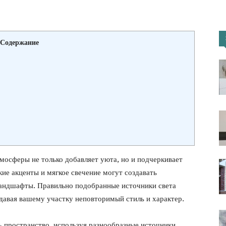
портал
Содержание
мосферы не только добавляет уюта, но и подчеркивает
ие акценты и мягкое свечение могут создавать
андшафты. Правильно подобранные источники света
давая вашему участку неповторимый стиль и характер.
 пространство, используя разнообразные источники