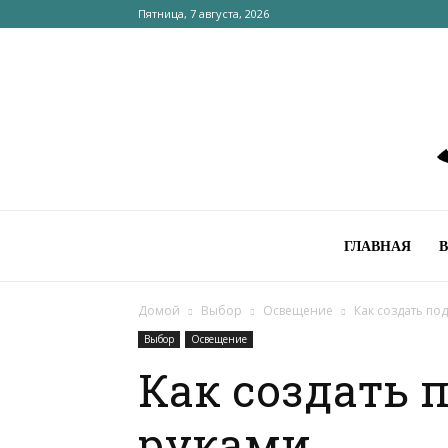
Пятница, 7 августа, 2026
ГЛАВНАЯ
Домой
Выбор
Освещение
Как создать по
Выбор
Освещение
Как создать 
руками