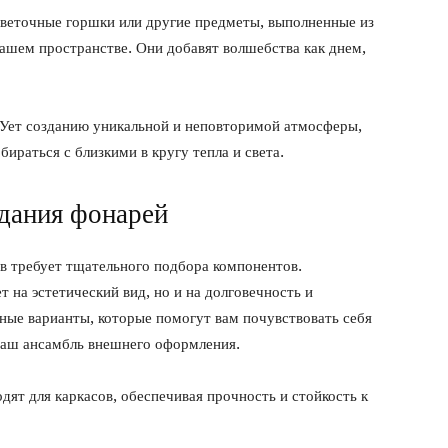
цветочные горшки или другие предметы, выполненные из
вашем пространстве. Они добавят волшебства как днем,
Ует созданию уникальной и неповторимой атмосферы,
ираться с близкими в кругу тепла и света.
здания фонарей
в требует тщательного подбора компонентов.
 на эстетический вид, но и на долговечность и
ные варианты, которые помогут вам почувствовать себя
ваш ансамбль внешнего оформления.
ят для каркасов, обеспечивая прочность и стойкость к