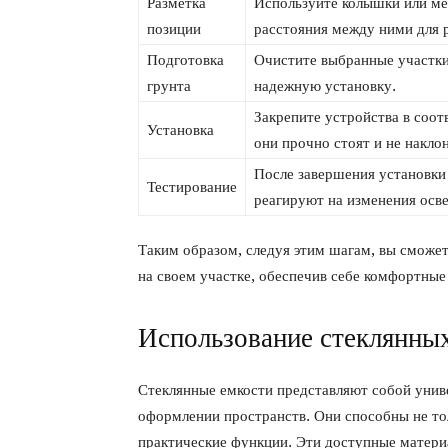
Разметка
Используйте колышки или ме
позиции
расстояния между ними для 
Подготовка
Очистите выбранные участки
грунта
надежную установку.
Закрепите устройства в соот
Установка
они прочно стоят и не накло
После завершения установки 
Тестирование
реагируют на изменения осв
Таким образом, следуя этим шагам, вы сможе
на своем участке, обеспечив себе комфортные
Использование стеклянных
Стеклянные емкости представляют собой унив
оформлении пространств. Они способны не тол
практические функции. Эти доступные матери