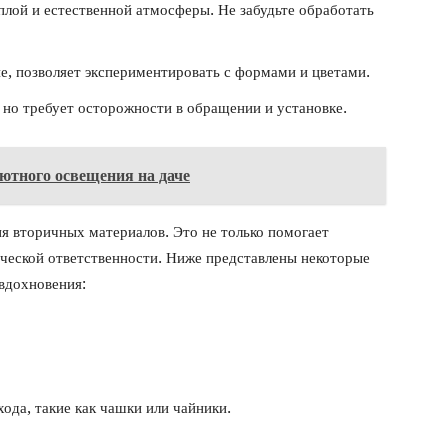
плой и естественной атмосферы. Не забудьте обработать
е, позволяет экспериментировать с формами и цветами.
 но требует осторожности в обращении и установке.
уютного освещения на даче
я вторичных материалов. Это не только помогает
ической ответственности. Ниже представлены некоторые
вдохновения:
да, такие как чашки или чайники.