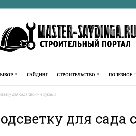
Строительный
ВЫБОР
САЙДИНГ
СТРОИТЕЛЬСТВО
ПОЛЕЗНОЕ
дсветку для сада своими руками
подсветку для сада
онлайн