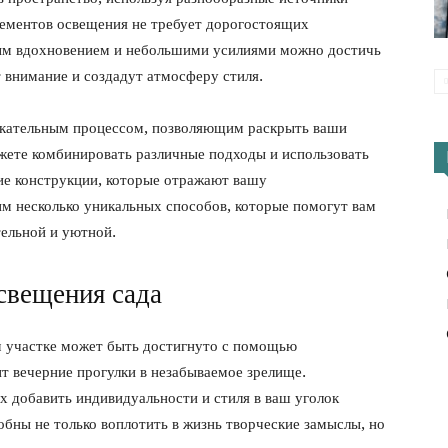
лементов освещения не требует дорогостоящих
ным вдохновением и небольшими усилиями можно достичь
 внимание и создадут атмосферу стиля.
екательным процессом, позволяющим раскрыть ваши
жете комбинировать различные подходы и использовать
ие конструкции, которые отражают вашу
им несколько уникальных способов, которые помогут вам
тельной и уютной.
свещения сада
 участке может быть достигнуто с помощью
т вечерние прогулки в незабываемое зрелище.
 добавить индивидуальности и стиля в ваш уголок
бны не только воплотить в жизнь творческие замыслы, но