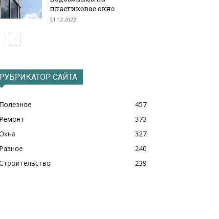
пластиковое окно
01.12.2022
РУБРИКАТОР САЙТА
Полезное
457
Ремонт
373
Окна
327
Разное
240
Строительство
239