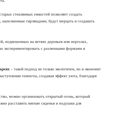
та.
старых стеклянных емкостей позволяет создать
 наполненные гирляндами, будут мерцать и создавать
й, подвешенных на ветвях деревьев или перголах,
но экспериментировать с различными формами и
ареях
– такой подход не только экологичен, но и экономит
аступлении темноты, создавая эффект уюта, благодаря
ство, можно организовать открытый огонь, который
жно расставить мягкие сиденья и подушки для