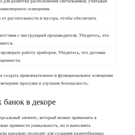
л для разметки расположения светильников, учитывая
равномерного освещения.
 от растительности и мусора, чтобы обеспечить
ветствии с инструкцией производителя. Убедитесь, что
няются.
проверьте работу приборов. Убедитесь, что датчики
ещенности.
те создать привлекательное и функциональное освещение
 вечерние прогулки и улучшив безопасность.
 банок в декоре
ерсальный элемент, который можно применить в
ько привнести уникальность, но и выполнять
алы идеально подходят для создания разнообразных