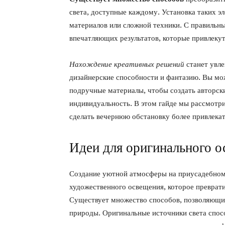
света, доступные каждому. Установка таких э
материалов или сложной техники. С правиль
впечатляющих результатов, которые привлекут
Нахождение креативных решений
станет увл
дизайнерские способности и фантазию. Вы мо
подручные материалы, чтобы создать авторск
индивидуальность. В этом гайде мы рассмотр
сделать вечернюю обстановку более привлека
Идеи для оригинального о
Создание уютной атмосферы на приусадебном
художественного освещения, которое преврати
Существует множество способов, позволяющих
природы. Оригинальные источники света спосо