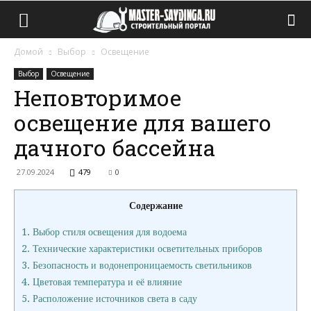
Домой
Выбор
Освещение
Выбор
Освещение
Неповторимое
освещение для вашего
дачного бассейна
27.09.2024
479
0
Содержание
1.
Выбор стиля освещения для водоема
2.
Технические характеристики осветительных приборов
3.
Безопасность и водонепроницаемость светильников
4.
Цветовая температура и её влияние
5.
Расположение источников света в саду