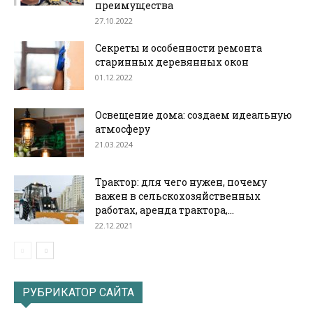
преимущества
27.10.2022
Секреты и особенности ремонта
старинных деревянных окон
01.12.2022
Освещение дома: создаем идеальную
атмосферу
21.03.2024
Трактор: для чего нужен, почему
важен в сельскохозяйственных
работах, аренда трактора,...
22.12.2021
РУБРИКАТОР САЙТА