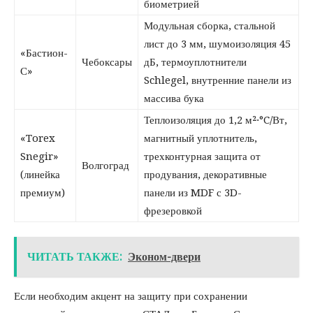
биометрией
Модульная сборка, стальной
лист до 3 мм, шумоизоляция 45
«Бастион-
Чебоксары
дБ, термоуплотнители
С»
Schlegel, внутренние панели из
массива бука
Теплоизоляция до 1,2 м²·°C/Вт,
«Torex
магнитный уплотнитель,
Snegir»
трехконтурная защита от
Волгоград
(линейка
продувания, декоративные
премиум)
панели из MDF с 3D-
фрезеровкой
ЧИТАТЬ ТАКЖЕ:
Эконом-двери
Если необходим акцент на защиту при сохранении