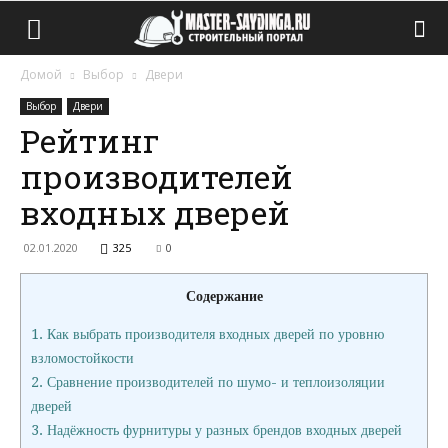
Домой
Выбор
Двери
Выбор
Двери
Рейтинг
производителей
входных дверей
02.01.2020
325
0
Содержание
1.
Как выбрать производителя входных дверей по уровню
взломостойкости
2.
Сравнение производителей по шумо- и теплоизоляции
дверей
3.
Надёжность фурнитуры у разных брендов входных дверей