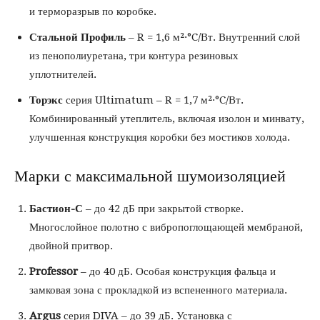
и терморазрыв по коробке.
Стальной Профиль
– R = 1,6 м²·°C/Вт. Внутренний слой
из пенополиуретана, три контура резиновых
уплотнителей.
Торэкс
серия Ultimatum – R = 1,7 м²·°C/Вт.
Комбинированный утеплитель, включая изолон и минвату,
улучшенная конструкция коробки без мостиков холода.
Марки с максимальной шумоизоляцией
Бастион-С
– до 42 дБ при закрытой створке.
Многослойное полотно с вибропоглощающей мембраной,
двойной притвор.
Professor
– до 40 дБ. Особая конструкция фальца и
замковая зона с прокладкой из вспененного материала.
Argus
серия DIVA – до 39 дБ. Установка с