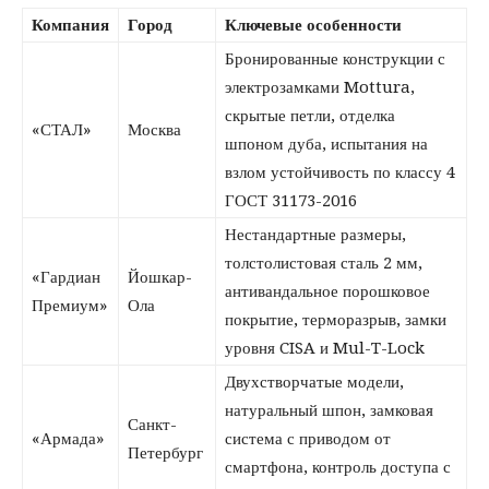
Компания
Город
Ключевые особенности
Бронированные конструкции с
электрозамками Mottura,
скрытые петли, отделка
«СТАЛ»
Москва
шпоном дуба, испытания на
взлом устойчивость по классу 4
ГОСТ 31173-2016
Нестандартные размеры,
толстолистовая сталь 2 мм,
«Гардиан
Йошкар-
антивандальное порошковое
Премиум»
Ола
покрытие, терморазрыв, замки
уровня CISA и Mul-T-Lock
Двухстворчатые модели,
натуральный шпон, замковая
Санкт-
«Армада»
система с приводом от
Петербург
смартфона, контроль доступа с