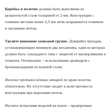
Коробка и полотно
должны быть выполнены из
цельногнутой стали толщиной от 2 мм. Конструкции с
тонкими листами менее 1,5 мм легко вскрываются отжимом
и срезанием петель.
Уделите внимание замковой группе
. Доверяйте брендам,
устанавливающим минимум два механизма, один из которых
должен быть сувальдного типа с защитой от высверливания и
отмычек. Оптимально – использование цилиндров с
броненакладками из каленой стали.
Наличие противосъёмных штырей
по краю полотна
обязательно. Их отсутствие сводит к нулю прочность
конструкции при вырезании петель.
Изучите испытания моделей на взлом – проверенные