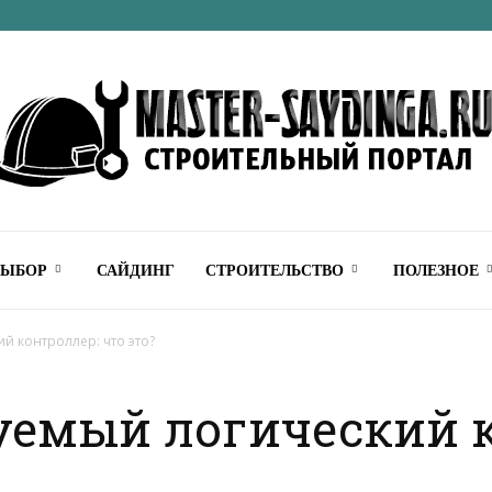
Строительный
ВЫБОР
САЙДИНГ
СТРОИТЕЛЬСТВО
ПОЛЕЗНОЕ
 контроллер: что это?
емый логический к
онлайн