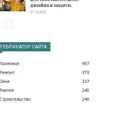
дизайна и защиты
01.12.2022
РУБРИКАТОР САЙТА
Полезное
457
Ремонт
373
Окна
327
Разное
240
Строительство
240