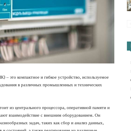
) – это компактное и гибкое устройство, используемое
рудования в различных промышленных и технических
тоит из центрального процессора, оперативной памяти и
вают взаимодействие с внешним оборудованием. Он
знообразных задач, таких как сбор и анализ данных,
 и состояний, а также реагирование на различные