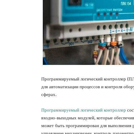
Программируемый логический контроллер (ПЛК
для автоматизации процессов и контроля обо
сферах.
Программируемый логический контроллер
сос
входно-выходных модулей, которые обеспечи
может быть программирован для выполнения ра
управление механизмами, контроль параметров