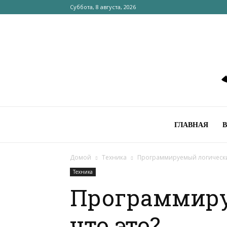
Суббота, 8 августа, 2026
ГЛАВНАЯ
Домой
Техника
Программируемый логический
Техника
Программиру
что это?