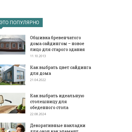
ЭТО ПОПУЛЯРНО
Обшивка бревенчатого
дома сайдингом – новое
лицо для старого здания
11.10.2013
Как выбрать цвет сайдинга
для дома
21.04.2022
Как выбрать идеальную
столешницу для
обеденного стола
22.08.2024
Декоративные накладки
для окон как элемент