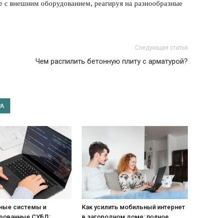
 с внешним оборудованием, реагируя на разнообразные
Следующая статья
Чем распилить бетонную плиту с арматурой?
РА
ные системы и
Как усилить мобильный интернет
рованные СУБД:
в загородном доме: полное