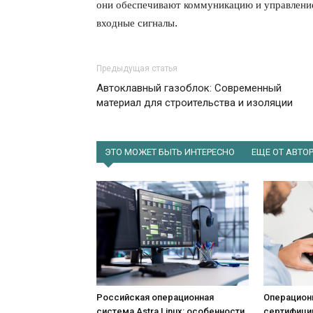
они обеспечивают коммуникацию и управление
входные сигналы.
Предыдущая статья
Автоклавный газоблок: Современный
материал для строительства и изоляции
ЭТО МОЖЕТ БЫТЬ ИНТЕРЕСНО
ЕЩЕ ОТ АВТО
Российская операционная
Операцион
система Astra Linux: особенности,
сертифици