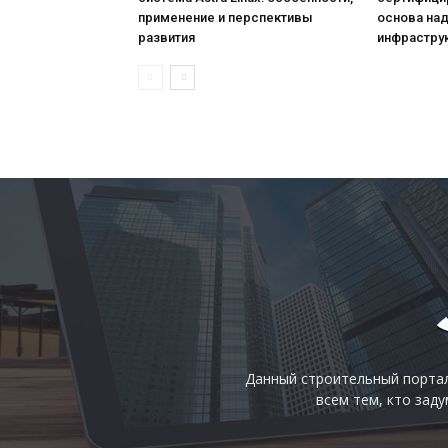
применение и перспективы
основа над
развития
инфрастру
Данный строительный портал
всем тем, кто зад