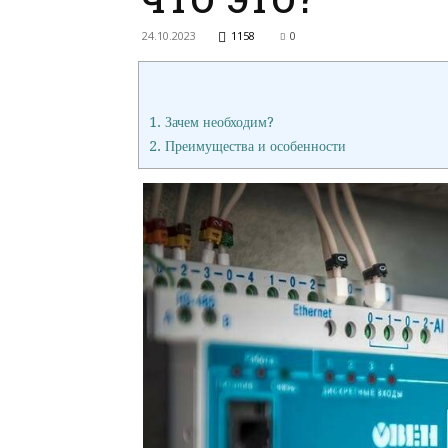
24.10.2023
1158
0
1.
Зачем необходим?
2.
Преимущества и особенности