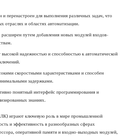
 и перенастроен для выполнения различных задач, что
ых отраслях и областях автоматизации.
 расширен путем добавления новых модулей входов-
ствам.
 высокой надежностью и способностью к автоматической
ключений.
сокими скоростными характеристиками и способен
инимальными задержками.
итивно понятный интерфейс программирования и
лизированных знаниях.
ПЛК) играют ключевую роль в мире промышленной
ость и эффективность в разнообразных сферах
ессора, оперативной памяти и входно-выходных модулей,