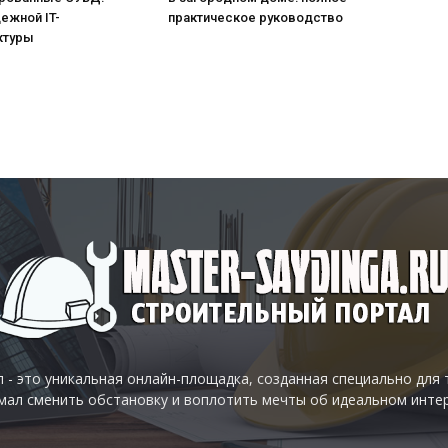
ежной IT-
практическое руководство
ктуры
 - это уникальная онлайн-площадка, созданная специально для 
умал сменить обстановку и воплотить мечты об идеальном инте