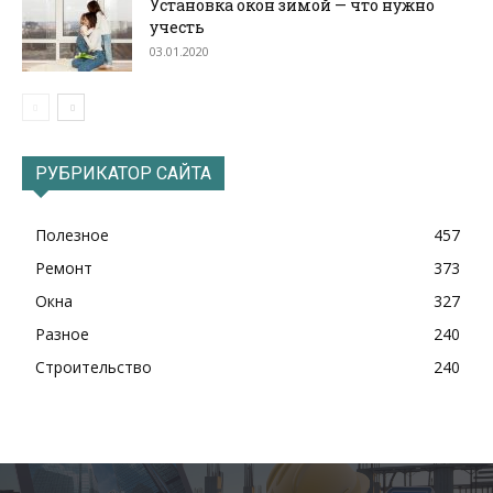
Установка окон зимой — что нужно
учесть
03.01.2020
РУБРИКАТОР САЙТА
Полезное
457
Ремонт
373
Окна
327
Разное
240
Строительство
240