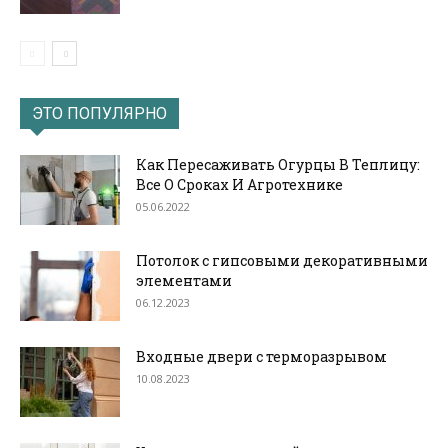
ЭТО ПОПУЛЯРНО
Как Пересаживать Огурцы В Теплицу:
Все О Сроках И Агротехнике
05.06.2022
Потолок с гипсовыми декоративными
элементами
06.12.2023
Входные двери с терморазрывом
10.08.2023