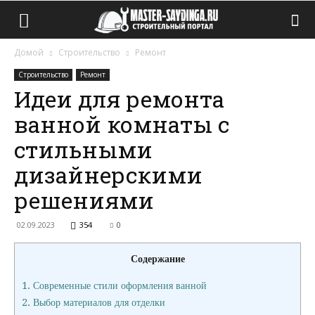
Домой
Строительство
Ремонт
Строительство
Ремонт
Идеи для ремонта
ванной комнаты с
стильными
дизайнерскими
решениями
02.09.2023
354
0
Содержание
1.
Современные стили оформления ванной
2.
Выбор материалов для отделки