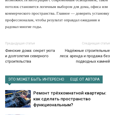
потолок становится логичным выбором для дома, офиса или
коммерческого пространства. Главное — доверить установку
профессионалам, чтобы результат оправдал ожидания и
радовал многие годы.
Предыдущая статья
Следующая статья
Финские дома: секрет уюта
Надёжные строительные
и долголетия северного
леса: аренда и продажа без
строительства
подводных камней
ЭТО МОЖЕТ БЫТЬ ИНТЕРЕСНО
ЕЩЕ ОТ АВТОРА
Ремонт трёхкомнатной квартиры:
как сделать пространство
функциональным?