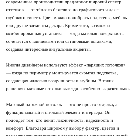
современные производители предлагают широкий спектр
оттенков — от тёплого бежевого до графитового и даже
глубокого синего. Цвет можно подобрать под стены, мебель
или другие элементы декора. Кроме того, возможна
комбинированная установка — когда матовая поверхность
сочетается с глянцевыми или сатиновыми вставками,
создавая интересные визуальные акценты.
Иногда дизайнеры используют эффект «парящих потолков»
— когда по периметру монтируется скрытая подсветка,
создающая иллюзию воздушности и глубины. В таких
решениях матовые потолки выглядят особенно выразительно.
Матовый натяжной потолок — это не просто отделка, а
функциональный и стильный элемент интерьера. Он
подойдёт тем, кто ценит лаконичность, надёжность и
комфорт. Благодаря широкому выбору фактур, цветов и
возможности интеграции с современным освещением, такой