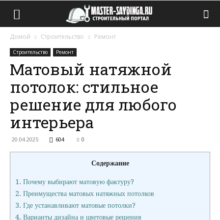
Домой
Строительство
Ремонт
Строительство
Ремонт
Матовый натяжной
потолок: стильное
решение для любого
интерьера
20.04.2025
604
0
Содержание
1.
Почему выбирают матовую фактуру?
2.
Преимущества матовых натяжных потолков
3.
Где устанавливают матовые потолки?
4.
Варианты дизайна и цветовые решения