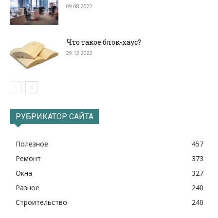
09.08.2022
Что такое блок-хаус?
29.12.2022
РУБРИКАТОР САЙТА
Полезное
457
Ремонт
373
Окна
327
Разное
240
Строительство
240