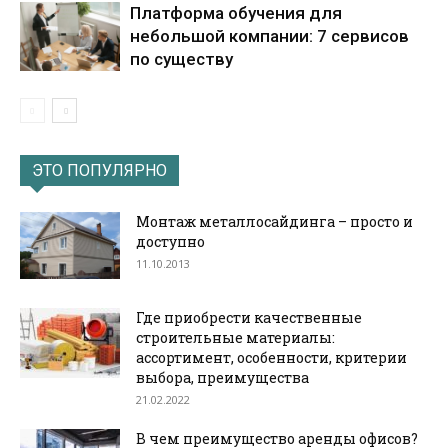
Платформа обучения для
небольшой компании: 7 сервисов
по существу
ЭТО ПОПУЛЯРНО
Монтаж металлосайдинга – просто и
доступно
11.10.2013
Где приобрести качественные
строительные материалы:
ассортимент, особенности, критерии
выбора, преимущества
21.02.2022
В чем преимущество аренды офисов?