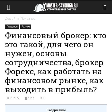
Домой
Полезное
Полезное
Разное
Финансовый брокер: кто
это такой, для чего он
нужен, основы
сотрудничества, брокер
Форекс, как работать на
финансовом рынке, как
выходить в прибыль?
30.01.2022
1016
0
Содержание