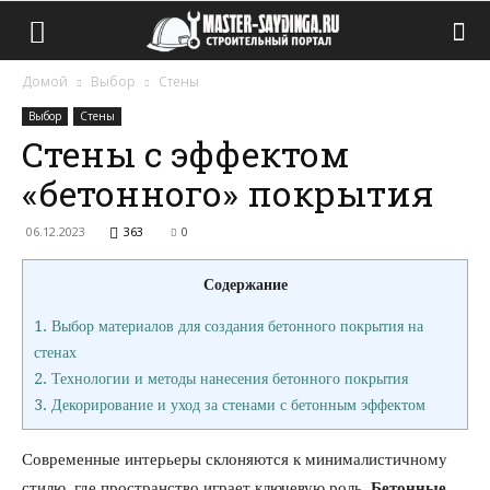
Домой
Выбор
Стены
Выбор
Стены
Стены с эффектом
«бетонного» покрытия
06.12.2023
363
0
Содержание
1.
Выбор материалов для создания бетонного покрытия на
стенах
2.
Технологии и методы нанесения бетонного покрытия
3.
Декорирование и уход за стенами с бетонным эффектом
Современные интерьеры склоняются к минималистичному
стилю, где пространство играет ключевую роль.
Бетонные