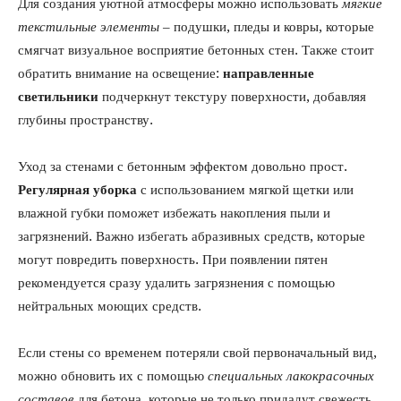
Для создания уютной атмосферы можно использовать
мягкие
текстильные элементы
– подушки, пледы и ковры, которые
смягчат визуальное восприятие бетонных стен. Также стоит
обратить внимание на освещение:
направленные
светильники
подчеркнут текстуру поверхности, добавляя
глубины пространству.
Уход за стенами с бетонным эффектом довольно прост.
Регулярная уборка
с использованием мягкой щетки или
влажной губки поможет избежать накопления пыли и
загрязнений. Важно избегать абразивных средств, которые
могут повредить поверхность. При появлении пятен
рекомендуется сразу удалить загрязнения с помощью
нейтральных моющих средств.
Если стены со временем потеряли свой первоначальный вид,
можно обновить их с помощью
специальных лакокрасочных
составов
для бетона, которые не только придадут свежесть,