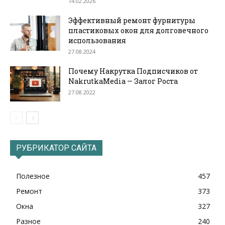
14.02.2026
Эффективный ремонт фурнитуры
пластиковых окон для долговечного
использования
27.08.2024
Почему Накрутка Подписчиков от
NakrutkaMedia — Залог Роста
27.08.2022
РУБРИКАТОР САЙТА
Полезное
457
Ремонт
373
Окна
327
Разное
240