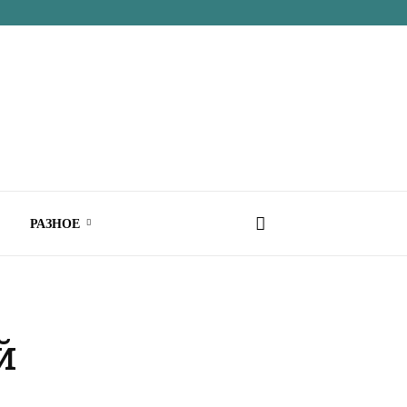
РАЗНОЕ
й