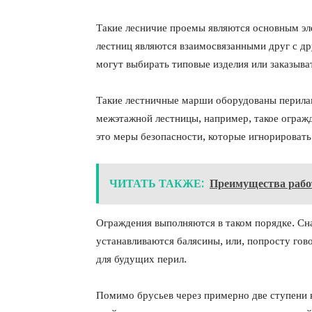
Такие лесничие проемы являются основным эл
лестниц являются взаимосвязанными друг с д
могут выбирать типовые изделия или заказыва
Такие лестничные марши оборудованы перилам
межэтажной лестницы, например, такое огражд
это меры безопасности, которые игнорировать
ЧИТАТЬ ТАКЖЕ:
Преимущества рабо
Ограждения выполняются в таком порядке. Сна
устанавливаются балясины, или, попросту гов
для будущих перил.
Помимо брусьев через примерно две ступени 