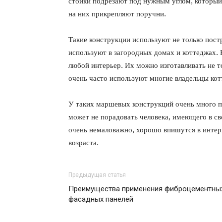
стойки подрезают под нужным углом, который
на них прикрепляют поручни.
Такие конструкции используют не только пос
используют в загородных домах и коттеджах.
любой интерьер. Их можно изготавливать не то
очень часто используют многие владельцы кот
У таких маршевых конструкций очень много пр
может не порадовать человека, имеющего в св
очень немаловажно, хорошо впишутся в интерь
возраста.
Предыдущая статья
Преимущества применения фиброцементны
фасадных панелей