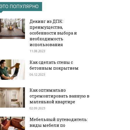
ЭТО ПОПУЛЯРНО
Декинг из ДПК:
преимущества,
особенности выбора и
необходимость
использования
11.08.2023
Как сделать стены с
бетонным покрытием
06.12.2023
Как оптимально
отремонтировать ванную в
маленькой квартире
02.09.2023
Мебельный путеводитель:
виды мебели по