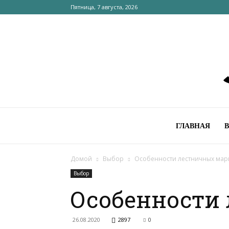
Пятница, 7 августа, 2026
ГЛАВНАЯ
Домой
Выбор
Особенности лестничных ма
Выбор
Особенности
26.08.2020
2897
0