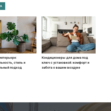
РА
интерьере:
Кондиционеры для дома под
ьность, стиль и
ключ с установкой: комфорт и
льный подход
забота о вашем воздухе