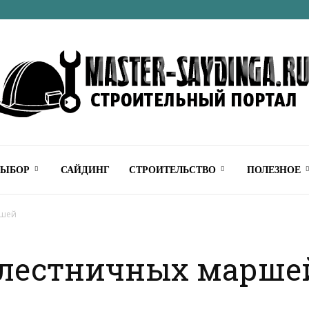
Строительный
ВЫБОР
САЙДИНГ
СТРОИТЕЛЬСТВО
ПОЛЕЗНОЕ
ршей
 лестничных марше
онлайн