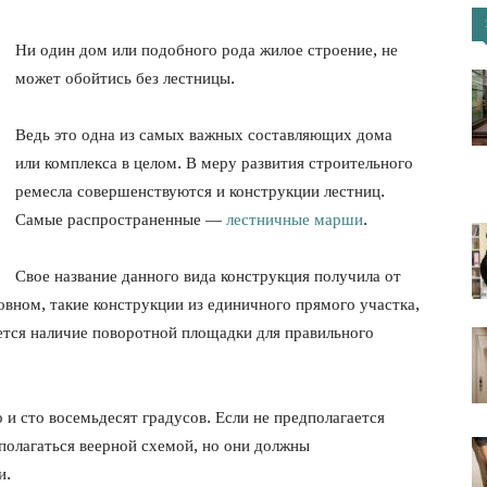
Ни один дом или подобного рода жилое строение, не
портал
может обойтись без лестницы.
Ведь это одна из самых важных составляющих дома
или комплекса в целом. В меру развития строительного
ремесла совершенствуются и конструкции лестниц.
Самые распространенные —
лестничные марши
.
Свое название данного вида конструкция получила от
овном, такие конструкции из единичного прямого участка,
ется наличие поворотной площадки для правильного
и сто восемьдесят градусов. Если не предполагается
полагаться веерной схемой, но они должны
и.