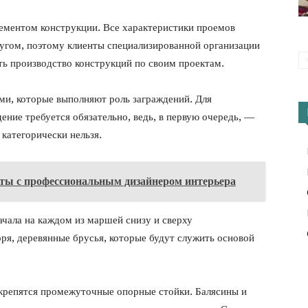
ементом конструкции. Все характеристики проемов
ругом, поэтому клиенты специализированной организации
ть производство конструкций по своим проектам.
и, которые выполняют роль заграждений. Для
ение требуется обязательно, ведь, в первую очередь, —
 категорически нельзя.
ты с профессиональным дизайнером интерьера
чала на каждом из маршей снизу и сверху
оря, деревянные брусья, которые будут служить основой
крепятся промежуточные опорные стойки. Балясины и