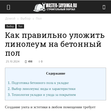
Домой
Выбор
Пол
Выбор
Пол
Как правильно уложить
линолеум на бетонный
пол
25.10.2024
498
0
Содержание
1.
Подготовка бетонного пола к укладке
2.
Выбор линолеума: виды и характеристики
3.
Технология укладки и ухода за покрытием
Создание уюта и эстетики в любом помещении требует