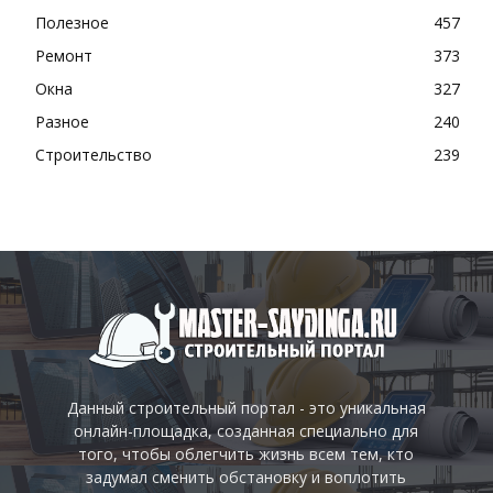
Полезное
457
Ремонт
373
Окна
327
Разное
240
Строительство
239
Данный строительный портал - это уникальная
онлайн-площадка, созданная специально для
того, чтобы облегчить жизнь всем тем, кто
задумал сменить обстановку и воплотить