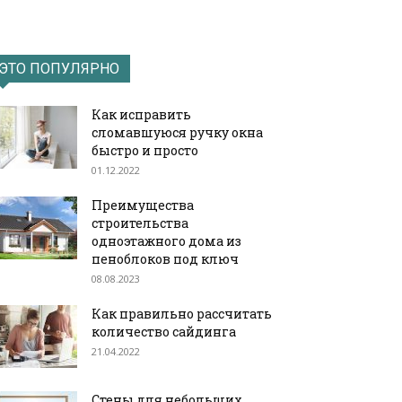
ЭТО ПОПУЛЯРНО
Как исправить
сломавшуюся ручку окна
быстро и просто
01.12.2022
Преимущества
строительства
одноэтажного дома из
пеноблоков под ключ
08.08.2023
Как правильно рассчитать
количество сайдинга
21.04.2022
Стены для небольших