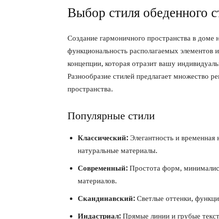
Выбор стиля обеденного с
Создание гармоничного пространства в доме н
функциональность располагаемых элементов 
концепции, которая отразит вашу индивидуаль
Разнообразие стилей предлагает множество р
пространства.
Популярные стили
Классический:
Элегантность и временная н
натуральные материалы.
Современный:
Простота форм, минималис
материалов.
Скандинавский:
Светлые оттенки, функцио
Индастриал:
Прямые линии и грубые текст