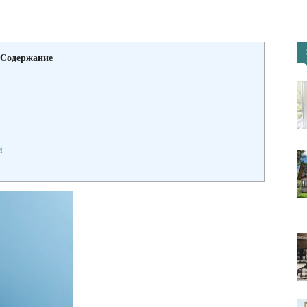
портал
Содержание
й