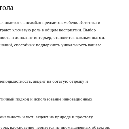
тола
ачинается с ансамбля предметов мебели. Эстетика и
играют ключевую роль в общем восприятии. Выбор
ность и дополнит интерьер, становится важным шагом.
ешений, способных подчеркнуть уникальность вашего
еподвластность, акцент на богатую отделку и
тичный подход и использование инновационных
нальность и уют, акцент на природе и простоту.
уры, вдохновение черпается из промышленных объектов.