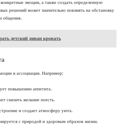
 конкретные эмоции, а также создать определенную
вых решений может значительно повлиять на обстановку
 и общения.
ать детский диван кровать
та
моции и ассоциации. Например:
вует повышению аппетита.
ет снизить желание поесть.
строение и создает атмосферу уюта.
иируется с природой и здоровым образом жизни.