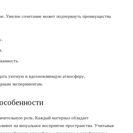
ие. Умелое сочетание может подчеркнуть преимущества
у.
и.
канность.
здать уютную и вдохновляющую атмосферу,
арным экспериментам.
 особенности
начительную роль. Каждый материал обладает
лияют на визуальное восприятие пространства. Учитывая