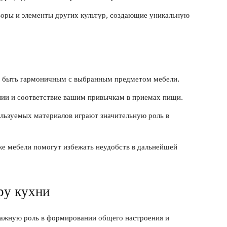
зоры и элементы других культур, создающие уникальную
 быть гармоничным с выбранным предметом мебели.
нии и соответствие вашим привычкам в приемах пищи.
ользуемых материалов играют значительную роль в
ке мебели помогут избежать неудобств в дальнейшей
ру кухни
важную роль в формировании общего настроения и