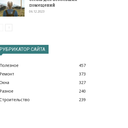
помещений
06.12.2023
РУБРИКАТОР САЙТА
Полезное
457
Ремонт
373
Окна
327
Разное
240
Строительство
239