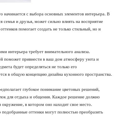
о начинается с выбора основных элементов интерьера. В
ся семья и друзья, может сильно влиять на восприятие
оттенков помогает создать не только стильный, но и
и интерьера требует внимательного анализа.
ей поможет привнести в ваш дом атмосферу уюта и
дмета будет определяться не только его
ется в общую концепцию дизайна кухонного пространства.
едполагает глубокое понимание цветовых решений,
лок для отдыха и общения. Каждое решение должно
и окружение, в котором оно находит свое место.
о подобранные оттенки могут полностью преобразить