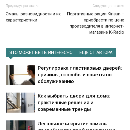
Предыдущая статья
Следующая статья
Эмаль: разновидности и их
Портативные рации Kirisun –
характеристики
приобрести по цене
производителя в интернет-
магазине K-Radio
ЭТО МОЖЕТ БЫТЬ ИНТЕРЕСНО
ЕЩЕ ОТ АВТОРА
Регулировка пластиковых дверей:
причины, способы и советы по
обслуживанию
Как выбрать двери для дома:
практичные решения и
современные тренды
Легальное вскрытие замков