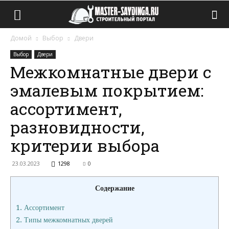
Домой
Выбор
Двери
Выбор
Двери
Межкомнатные двери с
эмалевым покрытием:
ассортимент,
разновидности,
критерии выбора
23.03.2023
1298
0
Содержание
1.
Ассортимент
2.
Типы межкомнатных дверей