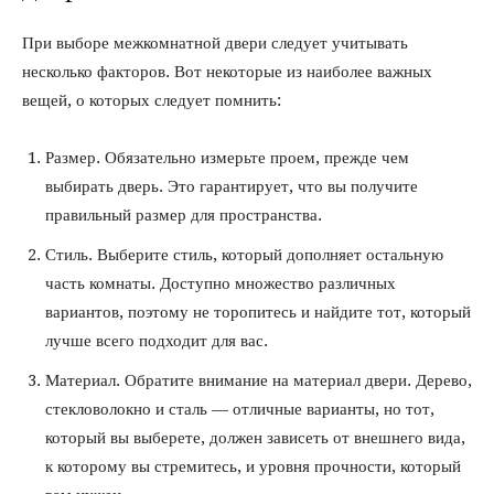
При выборе межкомнатной двери следует учитывать
несколько факторов. Вот некоторые из наиболее важных
вещей, о которых следует помнить:
Размер. Обязательно измерьте проем, прежде чем
выбирать дверь. Это гарантирует, что вы получите
правильный размер для пространства.
Стиль. Выберите стиль, который дополняет остальную
часть комнаты. Доступно множество различных
вариантов, поэтому не торопитесь и найдите тот, который
лучше всего подходит для вас.
Материал. Обратите внимание на материал двери. Дерево,
стекловолокно и сталь — отличные варианты, но тот,
который вы выберете, должен зависеть от внешнего вида,
к которому вы стремитесь, и уровня прочности, который