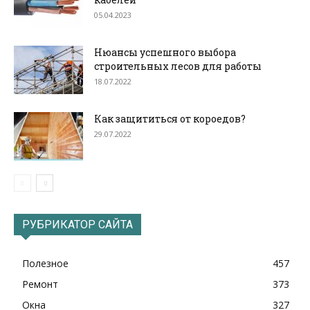
05.04.2023
Нюансы успешного выбора
строительных лесов для работы
18.07.2022
Как защититься от короедов?
29.07.2022
РУБРИКАТОР САЙТА
Полезное
457
Ремонт
373
Окна
327