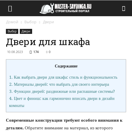
Домой
Выбор
Двери
Выбор
Двери
Двери для шкафа
10.08.2023
174
0
Содержание
1.
Как выбрать двери для шкафа: стиль и функциональность
2.
Материалы дверей: что выбрать для своего интерьера
3.
Функции дверей: раздвижные или распашные системы?
4.
Цвет и финиш: как гармонично вписать двери в дизайн
комнаты
Современные конструкции требуют особого внимания к
деталям.
Обратите внимание на материал, из которого