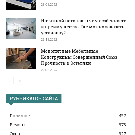
28.01.2022
Натяжной потолок: в чем особенности
и преимущества. Где можно заказать
установку?
23.11.2022
Монолитные Мебельные
Конструкции: Совершенный Союз
Прочности и Эстетики
27.05.2024
РУБРИКАТОР САЙТА
Полезное
457
Ремонт
373
Окна
327