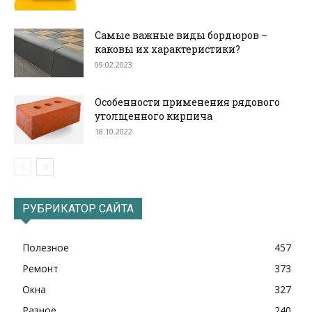
Самые важные виды бордюров –
каковы их характеристики?
09.02.2023
Особенности применения рядового
утолщенного кирпича
18.10.2022
РУБРИКАТОР САЙТА
Полезное
457
Ремонт
373
Окна
327
Разное
240