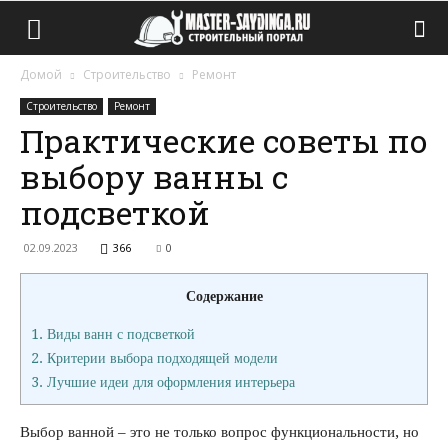
Домой
Строительство
Ремонт
Строительство
Ремонт
Практические советы по
выбору ванны с
подсветкой
02.09.2023
366
0
Содержание
1.
Виды ванн с подсветкой
2.
Критерии выбора подходящей модели
3.
Лучшие идеи для оформления интерьера
Выбор ванной – это не только вопрос функциональности, но