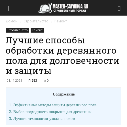
Домой
Строительство
Ремонт
Строительство
Ремонт
Лучшие способы
обработки деревянного
пола для долговечности
и защиты
01.11.2021
383
0
Содержание
1.
Эффективные методы защиты деревянного пола
2.
Выбор подходящего покрытия для древесины
3.
Лучшие технологии ухода за полом