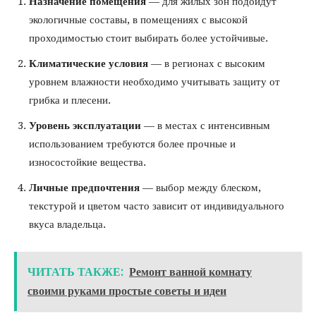
Назначение помещения
— для жилых зон подойдут
экологичные составы, в помещениях с высокой
проходимостью стоит выбирать более устойчивые.
Климатические условия
— в регионах с высоким
уровнем влажности необходимо учитывать защиту от
грибка и плесени.
Уровень эксплуатации
— в местах с интенсивным
использованием требуются более прочные и
износостойкие вещества.
Личные предпочтения
— выбор между блеском,
текстурой и цветом часто зависит от индивидуального
вкуса владельца.
ЧИТАТЬ ТАКЖЕ:
Ремонт ванной комнату
своими руками простые советы и идеи