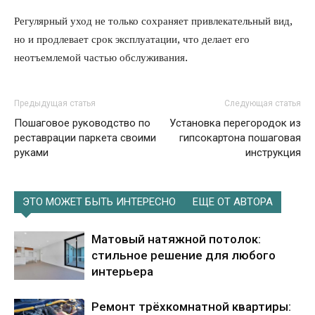
Регулярный уход не только сохраняет привлекательный вид,
но и продлевает срок эксплуатации, что делает его
неотъемлемой частью обслуживания.
Предыдущая статья
Следующая статья
Пошаговое руководство по
Установка перегородок из
реставрации паркета своими
гипсокартона пошаговая
руками
инструкция
ЭТО МОЖЕТ БЫТЬ ИНТЕРЕСНО
ЕЩЕ ОТ АВТОРА
Матовый натяжной потолок:
стильное решение для любого
интерьера
Ремонт трёхкомнатной квартиры: