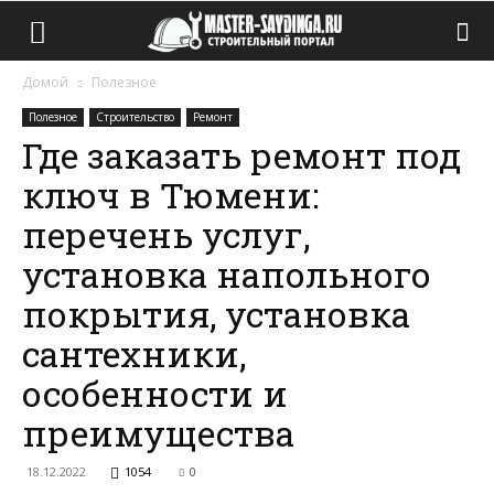
Домой
Полезное
Полезное
Строительство
Ремонт
Где заказать ремонт под
ключ в Тюмени:
перечень услуг,
установка напольного
покрытия, установка
сантехники,
особенности и
преимущества
18.12.2022
1054
0