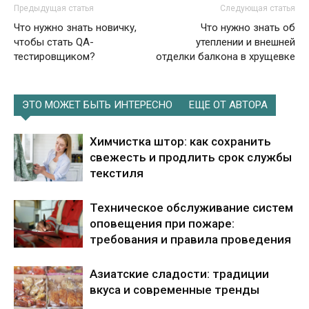
Предыдущая статья
Следующая статья
Что нужно знать новичку,
Что нужно знать об
чтобы стать QA-
утеплении и внешней
тестировщиком?
отделки балкона в хрущевке
ЭТО МОЖЕТ БЫТЬ ИНТЕРЕСНО
ЕЩЕ ОТ АВТОРА
Химчистка штор: как сохранить
свежесть и продлить срок службы
текстиля
Техническое обслуживание систем
оповещения при пожаре:
требования и правила проведения
Азиатские сладости: традиции
вкуса и современные тренды