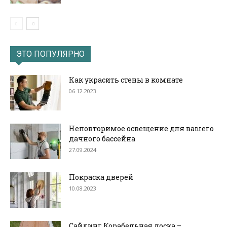
ЭТО ПОПУЛЯРНО
Как украсить стены в комнате
06.12.2023
Неповторимое освещение для вашего
дачного бассейна
27.09.2024
Покраска дверей
10.08.2023
Сайдинг Корабельная доска –