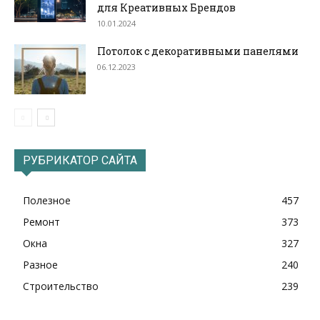
для Креативных Брендов
10.01.2024
Потолок с декоративными панелями
06.12.2023
РУБРИКАТОР САЙТА
Полезное
457
Ремонт
373
Окна
327
Разное
240
Строительство
239