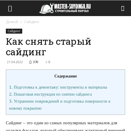
Домой
Сайдинг
Сайдинг
Как снять старый
сайдинг
21.04.2022
370
0
Содержание
1.
Подготовка к демонтажу: инструменты и материалы
2.
Пошаговая инструкция по снятию сайдинга
3.
Устранение повреждений и подготовка поверхности к
новому покрытию
Сайдинг – это один из самых популярных материалов для
отделки фасадов, который обеспечивает эстетичный внешний