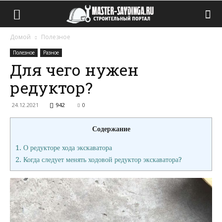
Домой
Полезное
Полезное
Разное
Для чего нужен
редуктор?
24.12.2021
942
0
Содержание
1.
О редукторе хода экскаватора
2.
Когда следует менять ходовой редуктор экскаватора?