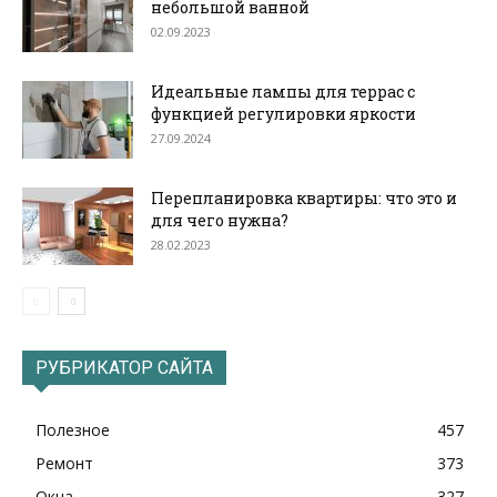
небольшой ванной
02.09.2023
Идеальные лампы для террас с
функцией регулировки яркости
27.09.2024
Перепланировка квартиры: что это и
для чего нужна?
28.02.2023
РУБРИКАТОР САЙТА
Полезное
457
Ремонт
373
Окна
327