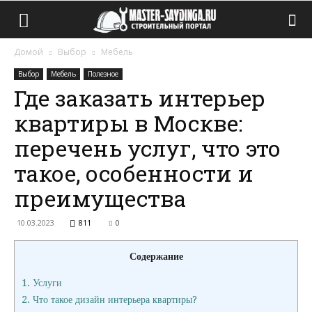
Домой
Выбор
Мебель
Выбор
Мебель
Полезное
Где заказать интерьер
квартиры в Москве:
перечень услуг, что это
такое, особенности и
преимущества
10.03.2023
811
0
Содержание
1.
Услуги
2.
Что такое дизайн интерьера квартиры?