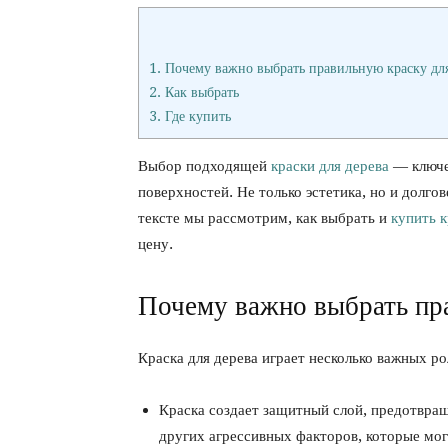
1.
Почему важно выбрать правильную краску для
2.
Как выбрать
3.
Где купить
Выбор подходящей
краски для дерева
— ключе
поверхностей. Не только эстетика, но и долго
тексте мы рассмотрим, как выбрать и
купить к
цену.
Почему важно выбрать пра
Краска для дерева играет несколько важных ро
Краска создает защитный слой, предотвра
других агрессивных факторов, которые мо