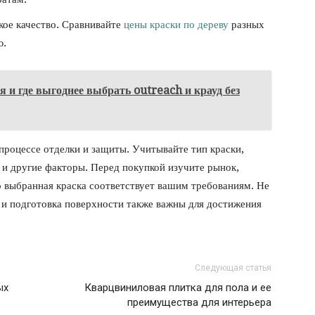
кое качество. Сравнивайте
цены краски по дереву
разных
ю.
я и где выгоднее выбрать outreach и крауд без
процессе отделки и защиты. Учитывайте тип краски,
 и другие факторы. Перед покупкой изучите рынок,
то выбранная краска соответствует вашим требованиям. Не
 и подготовка поверхности также важны для достижения
Следующая статья
ых
Кварцвиниловая плитка для пола и ее
преимущества для интерьера