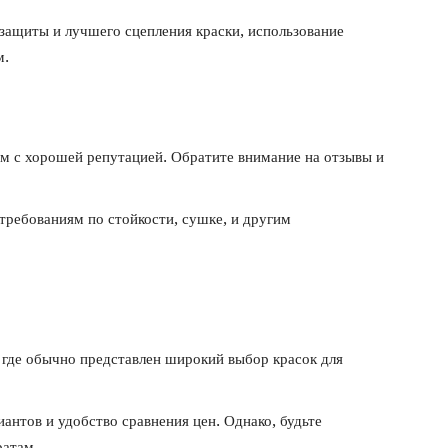
защиты и лучшего сцепления краски, использование
м.
м с хорошей репутацией. Обратите внимание на отзывы и
 требованиям по стойкости, сушке, и другим
 где обычно представлен широкий выбор красок для
антов и удобство сравнения цен. Однако, будьте
ратам.