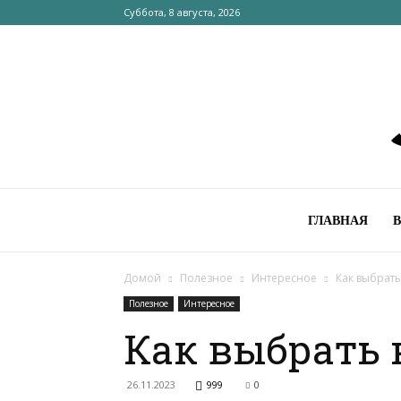
Суббота, 8 августа, 2026
ГЛАВНАЯ
Домой
Полезное
Интересное
Как выбрать
Полезное
Интересное
Как выбрать 
26.11.2023
999
0