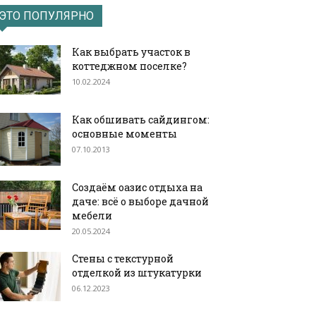
ЭТО ПОПУЛЯРНО
Как выбрать участок в
коттеджном поселке?
10.02.2024
Как обшивать сайдингом:
основные моменты
07.10.2013
Создаём оазис отдыха на
даче: всё о выборе дачной
мебели
20.05.2024
Стены с текстурной
отделкой из штукатурки
06.12.2023