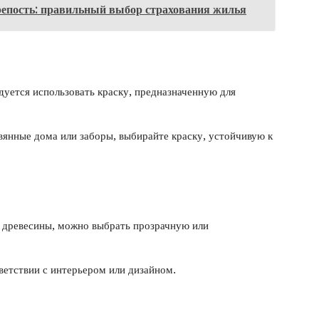
епость: правильный выбор страхования жилья
дуется использовать краску, предназначенную для
вянные дома или заборы, выбирайте краску, устойчивую к
д древесины, можно выбрать прозрачную или
тветствии с интерьером или дизайном.