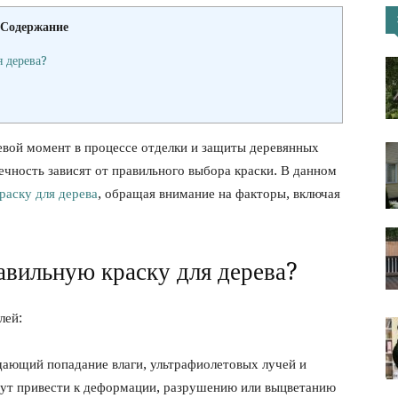
Содержание
портал
 дерева?
вой момент в процессе отделки и защиты деревянных
вечность зависят от правильного выбора краски. В данном
раску для дерева
, обращая внимание на факторы, включая
вильную краску для дерева?
лей:
щающий попадание влаги, ультрафиолетовых лучей и
гут привести к деформации, разрушению или выцветанию