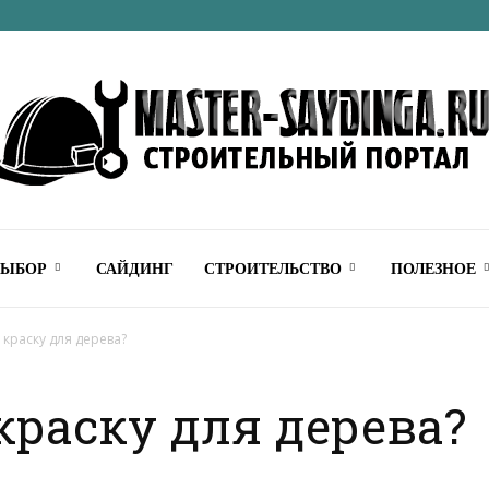
Строительный
ВЫБОР
САЙДИНГ
СТРОИТЕЛЬСТВО
ПОЛЕЗНОЕ
 краску для дерева?
краску для дерева?
онлайн