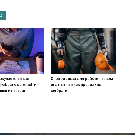
РА
окупается и где
Спецодежда для работы: зачем
ыбрать outreach и
она нужна и как правильно
лишних затрат
выбрать