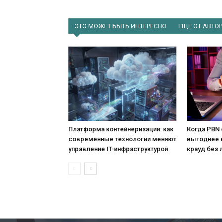
ЭТО МОЖЕТ БЫТЬ ИНТЕРЕСНО
ЕЩЕ ОТ АВТО
Платформа контейнеризации: как
Когда PBN 
современные технологии меняют
выгоднее в
управление IT-инфраструктурой
крауд без 