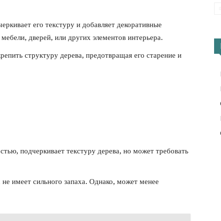
черкивает его текстуру и добавляет декоративные
мебели, дверей, или других элементов интерьера.
епить структуру дерева, предотвращая его старение и
тью, подчеркивает текстуру дерева, но может требовать
 не имеет сильного запаха. Однако, может менее