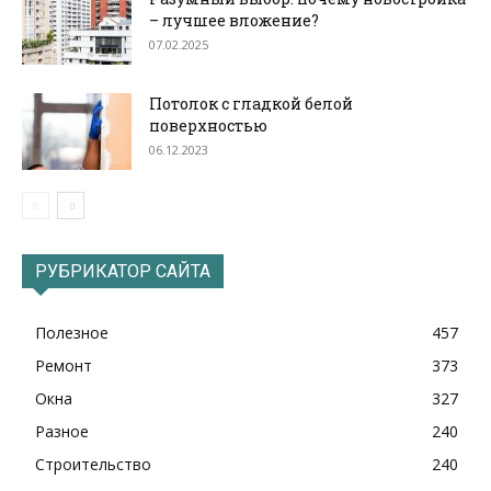
– лучшее вложение?
07.02.2025
Потолок с гладкой белой
поверхностью
06.12.2023
РУБРИКАТОР САЙТА
Полезное
457
Ремонт
373
Окна
327
Разное
240
Строительство
240