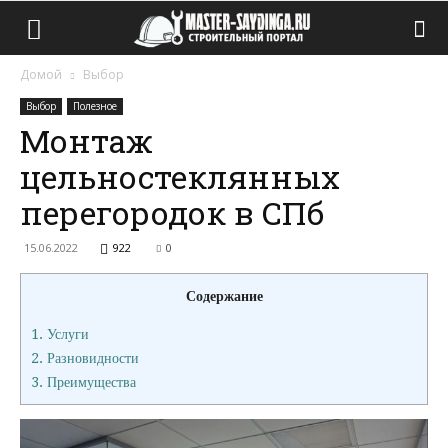
Домой
Выбор
Выбор
Полезное
Монтаж
цельностеклянных
перегородок в СПб
15.06.2022
922
0
Содержание
1.
Услуги
2.
Разновидности
3.
Преимущества