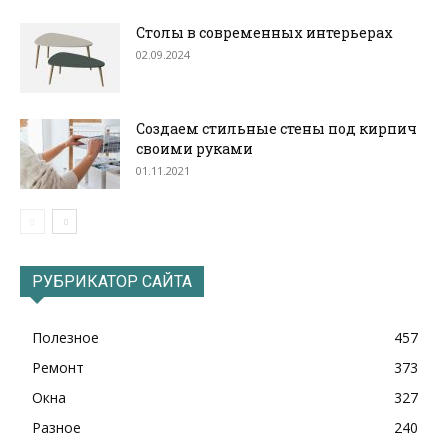
Столы в современных интерьерах
02.09.2024
Создаем стильные стены под кирпич
своими руками
01.11.2021
РУБРИКАТОР САЙТА
Полезное
457
Ремонт
373
Окна
327
Разное
240