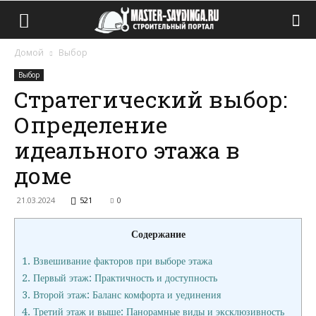
Домой
Выбор
Выбор
Стратегический выбор:
Определение
идеального этажа в
доме
21.03.2024
521
0
Содержание
1.
Взвешивание факторов при выборе этажа
2.
Первый этаж: Практичность и доступность
3.
Второй этаж: Баланс комфорта и уединения
4.
Третий этаж и выше: Панорамные виды и эксклюзивность