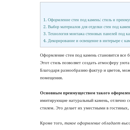
1.
Оформление стен под камень: стиль и преиму
2.
Выбор материалов для отделки стен под каме
3.
Технология монтажа стеновых панелей под к
4.
Декорирование и освещение в интерьере с к
Оформление стен под камень становится все 
Этот стиль позволяет создать атмосферу уюта
Благодаря разнообразию фактур и цветов, мож
помещения.
Основным преимуществом такого оформлени
имитирующие натуральный камень, отлично со
стилем. Это делает их уместными в гостиных, 
Кроме того,
такое оформление обладает выс