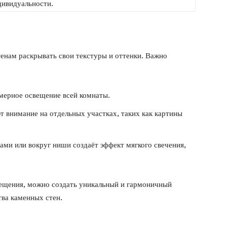
дивидуальности.
енам раскрывать свои текстуры и оттенки. Важно
мерное освещение всей комнаты.
 внимание на отдельных участках, таких как картины
ами или вокруг ниши создаёт эффект мягкого свечения,
ещения, можно создать уникальный и гармоничный
тва каменных стен.