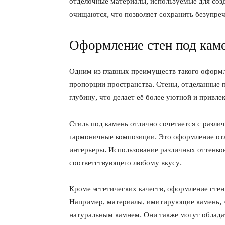
отделочные материалы, используемые для созд
очищаются, что позволяет сохранить безупреч
Оформление стен под каме
Одним из главных преимуществ такого оформл
пропорции пространства. Стены, отделанные 
глубину, что делает её более уютной и привле
Стиль под камень отлично сочетается с разли
гармоничные композиции. Это оформление отл
интерьеры. Использование различных оттенков
соответствующего любому вкусу.
Кроме эстетических качеств, оформление сте
Например, материалы, имитирующие камень, ч
натуральным камнем. Они также могут облад