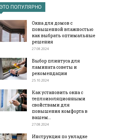
ЭТО ПОПУЛЯРНО
Окна для домов с
повышенной влажностью
как выбрать оптимальные
решения
27.08.2024
Выбор плинтуса для
ламината советы и
рекомендации
25.10.2024
Как установить окна с
теплоизоляционными
свойствами для
повышения комфорта в
вашем...
27.08.2024
Инструкция по укладке