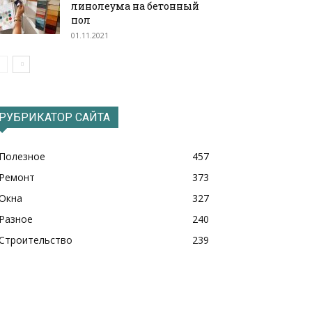
линолеума на бетонный
пол
01.11.2021
РУБРИКАТОР САЙТА
Полезное
457
Ремонт
373
Окна
327
Разное
240
Строительство
239