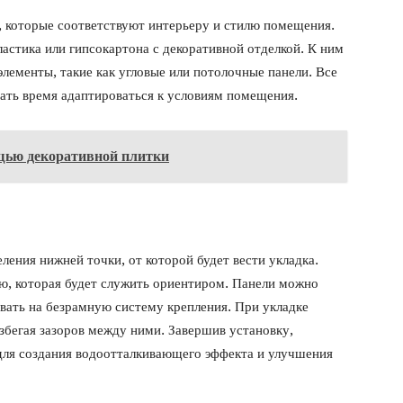
, которые соответствуют интерьеру и стилю помещения.
стика или гипсокартона с декоративной отделкой. К ним
лементы, такие как угловые или потолочные панели. Все
ать время адаптироваться к условиям помещения.
ощью декоративной плитки
ления нижней точки, от которой будет вести укладка.
ию, которая будет служить ориентиром. Панели можно
вать на безрамную систему крепления. При укладке
збегая зазоров между ними. Завершив установку,
для создания водоотталкивающего эффекта и улучшения