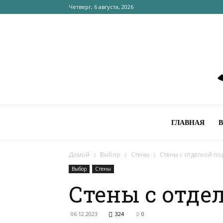
Четверг, 6 августа, 2026
ГЛАВНАЯ
Домой
Выбор
Стены
Стены с отделкой по
Выбор
Стены
Стены с отде
06.12.2023
324
0