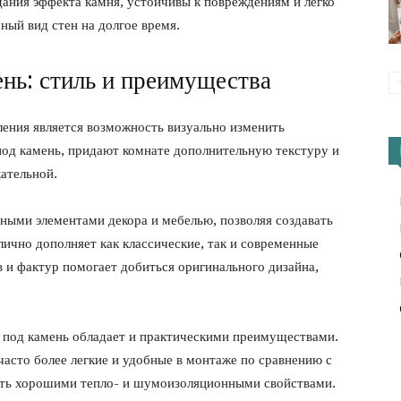
ания эффекта камня, устойчивы к повреждениям и легко
ный вид стен на долгое время.
нь: стиль и преимущества
ения является возможность визуально изменить
под камень, придают комнате дополнительную текстуру и
кательной.
чными элементами декора и мебелью, позволяя создавать
ично дополняет как классические, так и современные
 и фактур помогает добиться оригинального дизайна,
н под камень обладает и практическими преимуществами.
асто более легкие и удобные в монтаже по сравнению с
ать хорошими тепло- и шумоизоляционными свойствами.