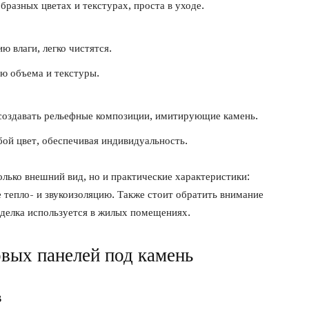
разных цветах и текстурах, проста в уходе.
 влаги, легко чистятся.
ю объема и текстуры.
создавать рельефные композиции, имитирующие камень.
ой цвет, обеспечивая индивидуальность.
лько внешний вид, но и практические характеристики:
же тепло- и звукоизоляцию. Также стоит обратить внимание
тделка используется в жилых помещениях.
вых панелей под камень
в