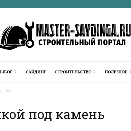
Строительный
ВЫБОР
САЙДИНГ
СТРОИТЕЛЬСТВО
ПОЛЕЗНОЕ
д камень
лкой под камень
онлайн