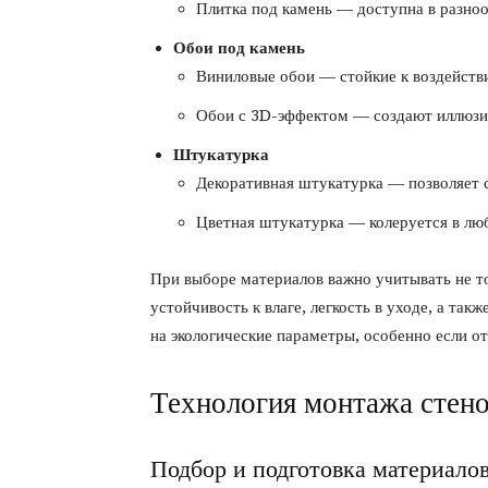
Плитка под камень — доступна в разнооб
Обои под камень
Виниловые обои — стойкие к воздействию
Обои с 3D-эффектом — создают иллюзи
Штукатурка
Декоративная штукатурка — позволяет 
Цветная штукатурка — колеруется в люб
При выборе материалов важно учитывать не то
устойчивость к влаге, легкость в уходе, а так
на экологические параметры, особенно если о
Технология монтажа стено
Подбор и подготовка материало