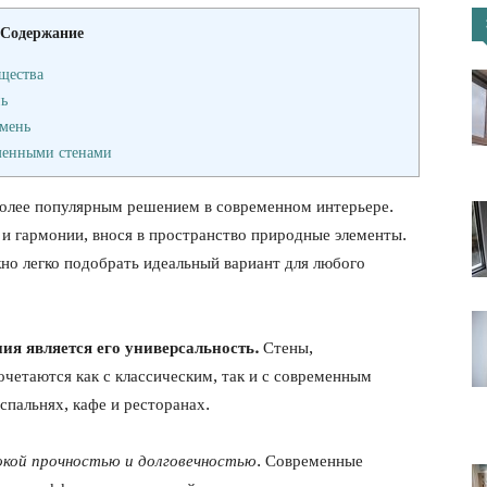
Содержание
портал
щества
нь
амень
аменными стенами
более популярным решением в современном интерьере.
 и гармонии, внося в пространство природные элементы.
но легко подобрать идеальный вариант для любого
я является его универсальность.
Стены,
четаются как с классическим, так и с современным
спальнях, кафе и ресторанах.
окой прочностью и долговечностью
. Современные