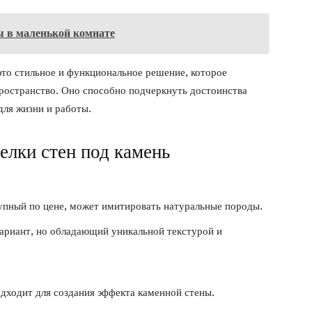
ы в маленькой комнате
это стильное и функциональное решение, которое
пространство. Оно способно подчеркнуть достоинства
для жизни и работы.
елки стен под камень
упный по цене, может имитировать натуральные породы.
ариант, но обладающий уникальной текстурой и
дходит для создания эффекта каменной стены.