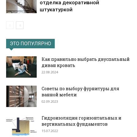
отделка декоративной
штукатуркой
ЭТО ПОПУЛЯРНО
Как правильно выбрать двуспальный
диван кровать
22.08.2024
Советы по выбору фурнитуры для
ванной мебели
02.09.2023
Гидроизоляция горизонтальных и
вертикальных фундаментов
15.07.2022