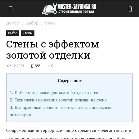
Домой
Выбор
Стены
Выбор
Стены
Стены с эффектом
золотой отделки
06.12.2023
353
0
Содержание
1.
Выбор материалов для золотой отделки стен
2.
Технологии нанесения золотой отделки на стены
3.
Как правильно сочетать золотые стены с остальным
интерьером
Современный интерьер все чаще стремится к элегантности и
утонченности, и одним из самых впечатляющих способов