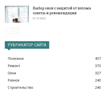
Выбор окон с защитой от взлома
советы и рекомендации
01.12.2022
РУБРИКАТОР САЙТА
Полезное
457
Ремонт
373
Окна
327
Разное
240
Строительство
240