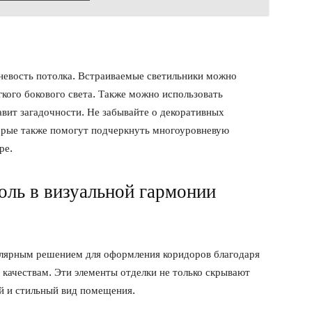
невость потолка. Встраиваемые светильники можно
гкого бокового света. Также можно использовать
авит загадочности. Не забывайте о декоративных
торые также помогут подчеркнуть многоуровневую
ре.
оль в визуальной гармонии
улярным решением для оформления коридоров благодаря
качествам. Эти элементы отделки не только скрывают
й и стильный вид помещения.