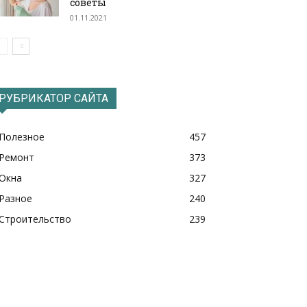
советы
01.11.2021
РУБРИКАТОР САЙТА
Полезное
457
Ремонт
373
Окна
327
Разное
240
Строительство
239