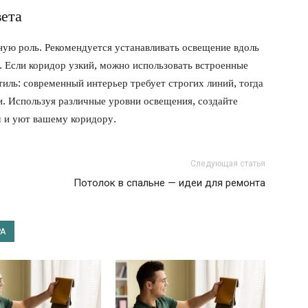
вета
ную роль. Рекомендуется устанавливать освещение вдоль
. Если коридор узкий, можно использовать встроенные
тиль: современный интерьер требует строгих линий, тогда
и. Используя различные уровни освещения, создайте
 и уют вашему коридору.
Следующая статья
Потолок в спальне — идеи для ремонта
РА