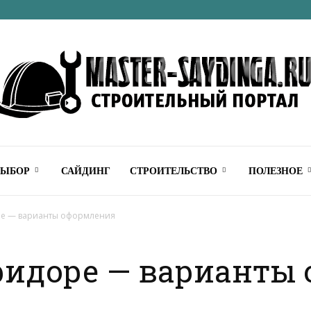
Строительный
ВЫБОР
САЙДИНГ
СТРОИТЕЛЬСТВО
ПОЛЕЗНОЕ
ре — варианты оформления
оридоре — варианты
онлайн