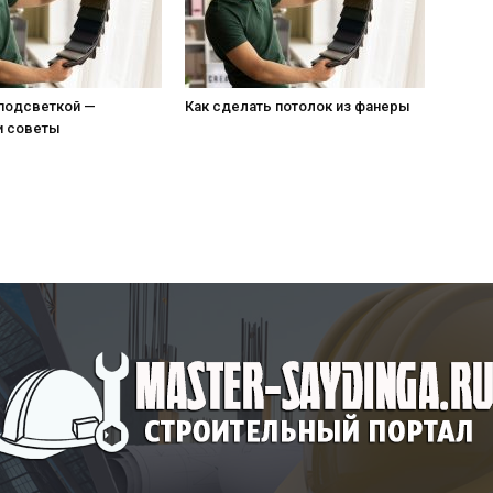
 подсветкой —
Как сделать потолок из фанеры
и советы