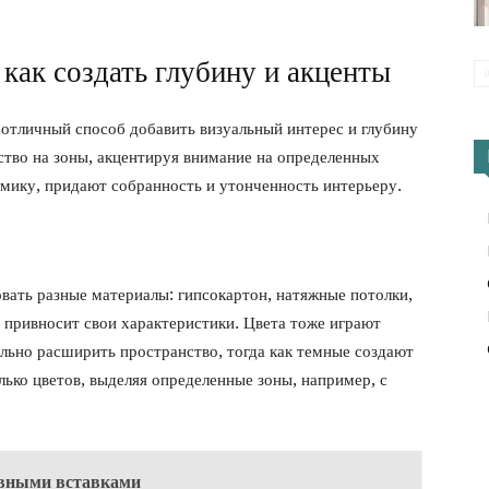
как создать глубину и акценты
отличный способ добавить визуальный интерес и глубину
ство на зоны, акцентируя внимание на определенных
амику, придают собранность и утонченность интерьеру.
вать разные материалы: гипсокартон, натяжные потолки,
 привносит свои характеристики. Цвета тоже играют
льно расширить пространство, тогда как темные создают
ько цветов, выделяя определенные зоны, например, с
ивными вставками