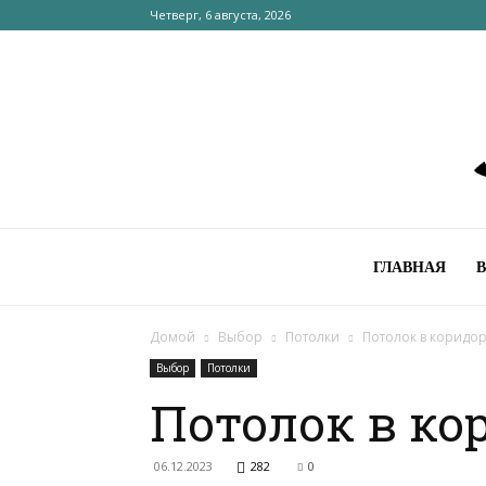
Четверг, 6 августа, 2026
ГЛАВНАЯ
Домой
Выбор
Потолки
Потолок в коридо
Выбор
Потолки
Потолок в к
06.12.2023
282
0