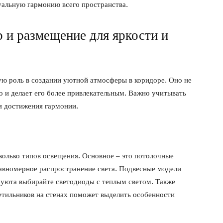
уальную гармонию всего пространства.
 и размещение для яркости и
ую роль в создании уютной атмосферы в коридоре. Оно не
но и делает его более привлекательным. Важно учитывать
ля достижения гармонии.
колько типов освещения. Основное – это потолочные
равномерное распространение света. Подвесные модели
 уюта выбирайте светодиоды с теплым светом. Также
етильников на стенах поможет выделить особенности