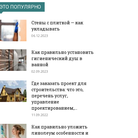
ЭТО ПОПУЛЯРНО
Стены с плиткой — как
укладывать
06.12.2023
Как правильно установить
гигиенический душ в
ванной
02.09.2023
Где заказать проект для
строительства: что это,
перечень услуг,
управление
проектированием,...
11.09.2022
Как правильно уложить
линолеум особенности и