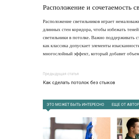
Расположение и сочетаемость с
Расположение светильников играет немаловаж
длинных стен коридора, чтобы избежать теней
светильники в потолке. Важно поддерживать с
как классика допускает элементы изысканност
многослойный эффект, который добавит объем
Предыдущая статья
Как сделать потолок без стыков
ЭТО МОЖЕТ БЫТЬ ИНТЕРЕСНО
ЕЩЕ ОТ АВТО