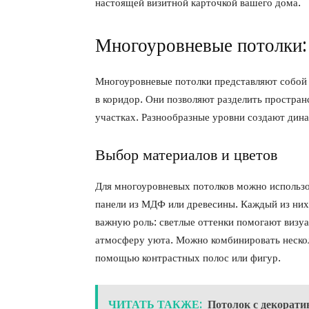
настоящей визитной карточкой вашего дома.
Многоуровневые потолки: 
Многоуровневые потолки представляют собой 
в коридор. Они позволяют разделить простран
участках. Разнообразные уровни создают дин
Выбор материалов и цветов
Для многоуровневых потолков можно использо
панели из МДФ или древесины. Каждый из них
важную роль: светлые оттенки помогают визуа
атмосферу уюта. Можно комбинировать нескол
помощью контрастных полос или фигур.
ЧИТАТЬ ТАКЖЕ:
Потолок с декорат