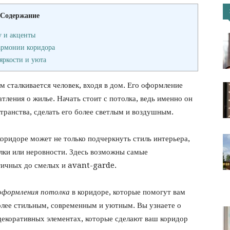
Содержание
портал
у и акценты
армонии коридора
яркости и уюта
м сталкивается человек, входя в дом. Его оформление
тления о жилье. Начать стоит с потолка, ведь именно он
транства, сделать его более светлым и воздушным.
коридоре может не только подчеркнуть стиль интерьера,
олки или неровности. Здесь возможны самые
тичных до смелых и avant-garde.
оформления потолка
в коридоре, которые помогут вам
более стильным, современным и уютным. Вы узнаете о
декоративных элементах, которые сделают ваш коридор