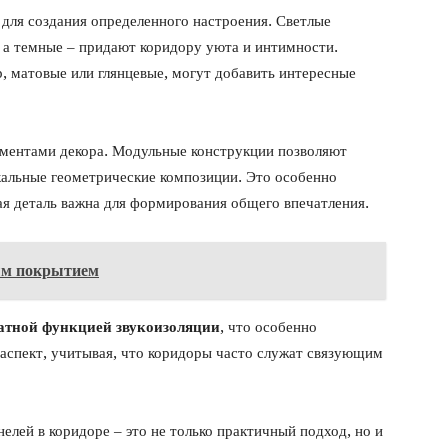
 для создания определенного настроения. Светлые
 а темные – придают коридору уюта и интимности.
, матовые или глянцевые, могут добавить интересные
ементами декора. Модульные конструкции позволяют
кальные геометрические композиции. Это особенно
ая деталь важна для формирования общего впечатления.
ым покрытием
атной функцией звукоизоляции
, что особенно
аспект, учитывая, что коридоры часто служат связующим
елей в коридоре – это не только практичный подход, но и