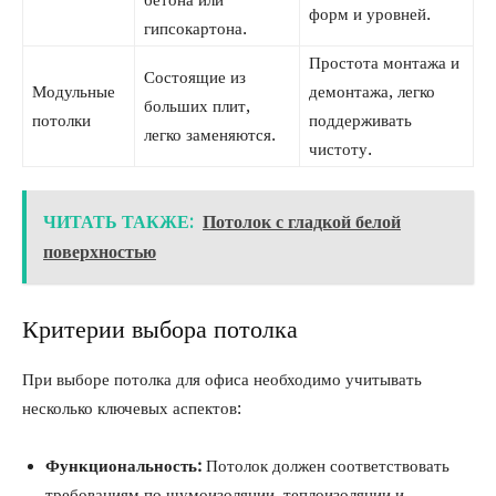
бетона или
форм и уровней.
гипсокартона.
Простота монтажа и
Состоящие из
Модульные
демонтажа, легко
больших плит,
потолки
поддерживать
легко заменяются.
чистоту.
ЧИТАТЬ ТАКЖЕ:
Потолок с гладкой белой
поверхностью
Критерии выбора потолка
При выборе потолка для офиса необходимо учитывать
несколько ключевых аспектов:
Функциональность:
Потолок должен соответствовать
требованиям по шумоизоляции, теплоизоляции и