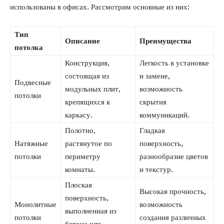
использованы в офисах. Рассмотрим основные из них:
Тип
Описание
Преимущества
потолка
Конструкция,
Легкость в установке
состоящая из
и замене,
Подвесные
модульных плит,
возможность
потолки
крепящихся к
скрытия
каркасу.
коммуникаций.
Полотно,
Гладкая
Натяжные
растянутое по
поверхность,
потолки
периметру
разнообразие цветов
комнаты.
и текстур.
Плоская
Высокая прочность,
поверхность,
Монолитные
возможность
выполненная из
потолки
создания различных