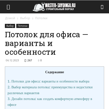
Домой
Выбор
Потолки
Выбор
Потолки
Потолок для офиса —
варианты и
особенности
06.12.2023
267
0
Содержание
1.
Потолки для офиса: варианты и особенности выбора
2.
Выбор материала потолка: преимущества и недостатки
различных вариантов
3.
Дизайн потолка: как создать комфортную атмосферу в
офисе