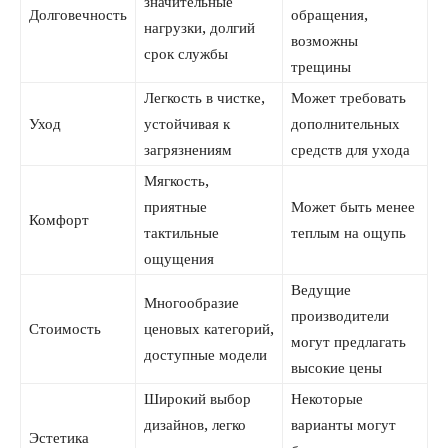
значительные
Долговечность
обращения,
нагрузки, долгий
возможны
срок службы
трещины
Легкость в чистке,
Может требовать
Уход
устойчивая к
дополнительных
загрязнениям
средств для ухода
Мягкость,
приятные
Может быть менее
Комфорт
тактильные
теплым на ощупь
ощущения
Ведущие
Многообразие
производители
Стоимость
ценовых категорий,
могут предлагать
доступные модели
высокие цены
Широкий выбор
Некоторые
дизайнов, легко
варианты могут
Эстетика