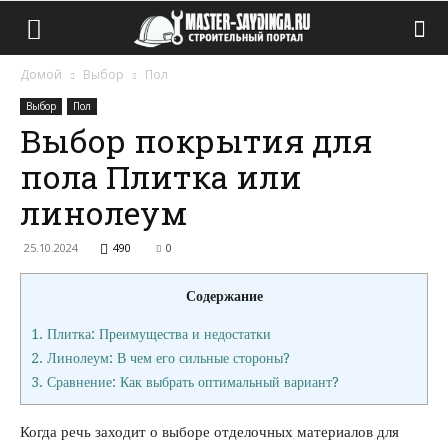
Домой
Выбор
Пол
Выбор
Пол
Выбор покрытия для
пола Плитка или
линолеум
25.10.2024
490
0
Содержание
1.
Плитка: Преимущества и недостатки
2.
Линолеум: В чем его сильные стороны?
3.
Сравнение: Как выбрать оптимальный вариант?
Когда речь заходит о выборе отделочных материалов для