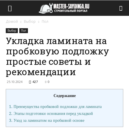
Домой
Выбор
Пол
Выбор
Пол
Укладка ламината на
пробковую подложку
простые советы и
рекомендации
25.10.2024
427
0
Содержание
1.
Преимущества пробковой подложки для ламината
2.
Этапы подготовки основания перед укладкой
3.
Уход за ламинатом на пробковой основе