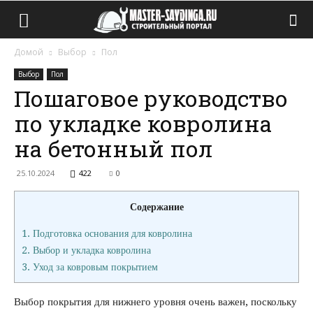
Домой
Выбор
Пол
Выбор
Пол
Пошаговое руководство
по укладке ковролина
на бетонный пол
25.10.2024
422
0
Содержание
1.
Подготовка основания для ковролина
2.
Выбор и укладка ковролина
3.
Уход за ковровым покрытием
Выбор покрытия для нижнего уровня очень важен, поскольку