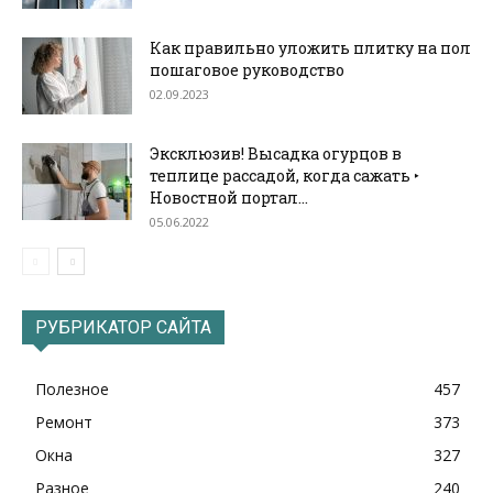
Как правильно уложить плитку на пол
пошаговое руководство
02.09.2023
Эксклюзив! Высадка огурцов в
теплице рассадой, когда сажать ‣
Новостной портал...
05.06.2022
РУБРИКАТОР САЙТА
Полезное
457
Ремонт
373
Окна
327
Разное
240