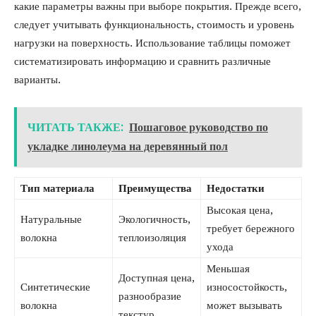
какие параметры важны при выборе покрытия. Прежде всего,
следует учитывать функциональность, стоимость и уровень
нагрузки на поверхность. Использование таблицы поможет
систематизировать информацию и сравнить различные
варианты.
ЧИТАТЬ ТАКЖЕ:
Пошаговое руководство по
укладке линолеума на деревянный пол
Тип материала
Преимущества
Недостатки
Высокая цена,
Натуральные
Экологичность,
требует бережного
волокна
теплоизоляция
ухода
Меньшая
Доступная цена,
Синтетические
износостойкость,
разнообразие
волокна
может вызывать
текстур