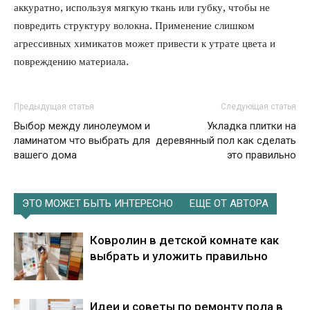
аккуратно, используя мягкую ткань или губку, чтобы не
повредить структуру волокна. Применение слишком
агрессивных химикатов может привести к утрате цвета и
повреждению материала.
Предыдущая статья
Следующая статья
Выбор между линолеумом и
Укладка плитки на
ламинатом что выбрать для
деревянный пол как сделать
вашего дома
это правильно
ЭТО МОЖЕТ БЫТЬ ИНТЕРЕСНО
ЕЩЕ ОТ АВТОРА
Ковролин в детской комнате как
выбрать и уложить правильно
Идеи и советы по ремонту пола в