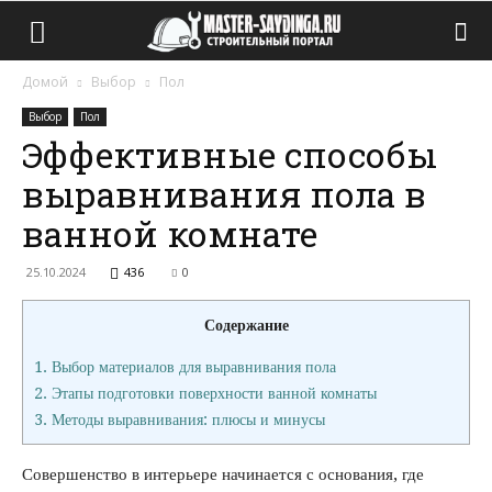
Домой
Выбор
Пол
Выбор
Пол
Эффективные способы
выравнивания пола в
ванной комнате
25.10.2024
436
0
Содержание
1.
Выбор материалов для выравнивания пола
2.
Этапы подготовки поверхности ванной комнаты
3.
Методы выравнивания: плюсы и минусы
Совершенство в интерьере начинается с основания, где