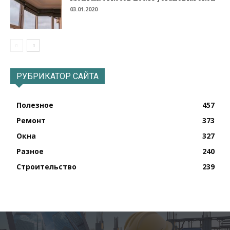
03.01.2020
РУБРИКАТОР САЙТА
Полезное
457
Ремонт
373
Окна
327
Разное
240
Строительство
239