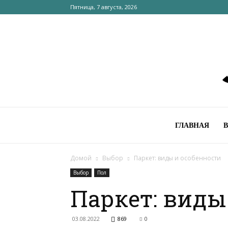
Пятница, 7 августа, 2026
ГЛАВНАЯ
Домой
Выбор
Паркет: виды и особенности
Выбор
Пол
Паркет: виды
03.08.2022
869
0