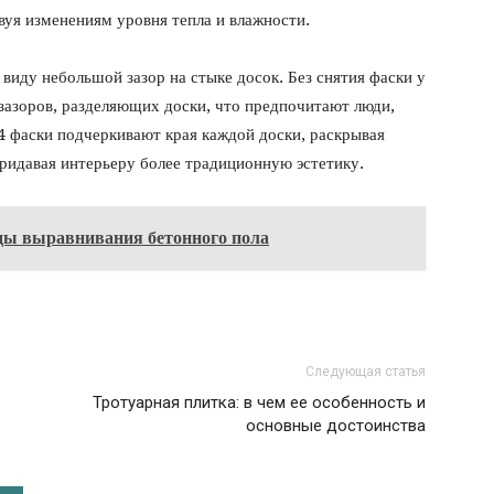
уя изменениям уровня тепла и влажности.
в виду небольшой зазор на стыке досок. Без снятия фаски у
 зазоров, разделяющих доски, что предпочитают люди,
4 фаски подчеркивают края каждой доски, раскрывая
ридавая интерьеру более традиционную эстетику.
ы выравнивания бетонного пола
Следующая статья
Тротуарная плитка: в чем ее особенность и
основные достоинства