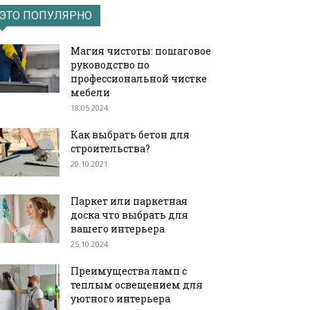
ЭТО ПОПУЛЯРНО
Магия чистоты: пошаговое
руководство по
профессиональной чистке
мебели
18.05.2024
Как выбрать бетон для
строительства?
20.10.2021
Паркет или паркетная
доска что выбрать для
вашего интерьера
25.10.2024
Преимущества ламп с
теплым освещением для
уютного интерьера