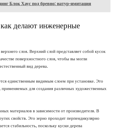
инг Блок Хаус под бревно: натур-имитация
 как делают инженерные
 верхнего слоя. Верхний слой представляет собой кусок
качестве поверхностного слоя, чтобы вы могли
естественный вид дерева.
яется единственным видимым слоем при установке. Это
к, применяемых для создания различных художественных
чных материалов в зависимости от производителя. В
пругих свойств. Это зерно проходит перпендикулярно
ется стабильность, поскольку куски дерева