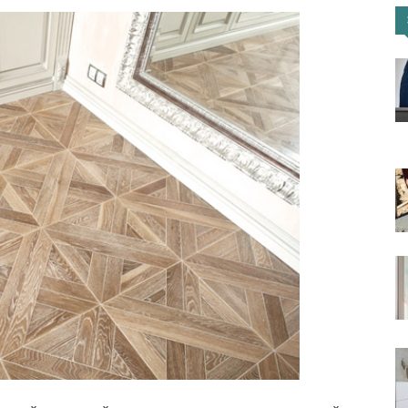
портал