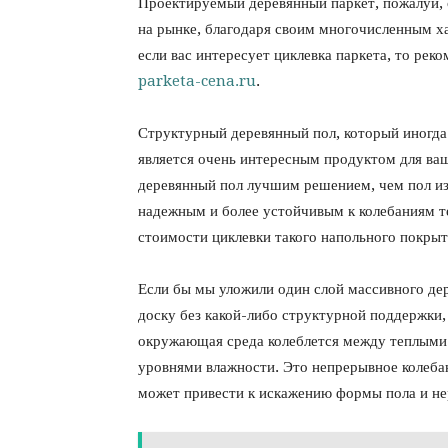
Проектируемый деревянный паркет, пожалуй,
на рынке, благодаря своим многочисленным х
если вас интересует циклевка паркета, то ре
parketa-cena.ru
.
Структурный деревянный пол, который иногд
является очень интересным продуктом для ва
деревянный пол лучшим решением, чем пол из
надежным и более устойчивым к колебаниям те
стоимости циклевки такого напольного покрыти
Если бы мы уложили один слой массивного дер
доску без какой-либо структурной поддержки,
окружающая среда колеблется между теплыми
уровнями влажности. Это непрерывное колеба
может привести к искажению формы пола и не