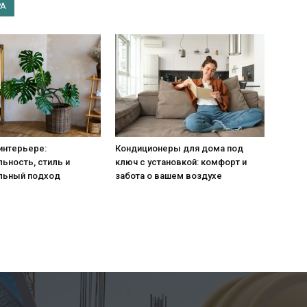
РА
интерьере:
Кондиционеры для дома под
ьность, стиль и
ключ с установкой: комфорт и
льный подход
забота о вашем воздухе