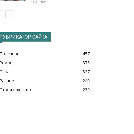
27.09.2024
РУБРИКАТОР САЙТА
Полезное
457
Ремонт
373
Окна
327
Разное
240
Строительство
239