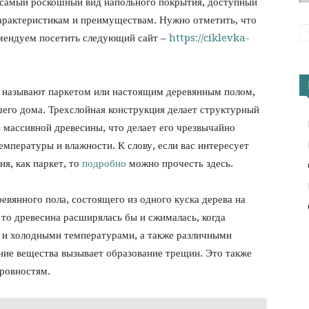
 самый роскошный вид напольного покрытия, доступный
арактеристикам и преимуществам. Нужно отметить, что
комендуем посетить следующий сайт –
https://ciklevka-
а называют паркетом или настоящим деревянным полом,
шего дома. Трехслойная конструкция делает структурный
 массивной древесины, что делает его чрезвычайно
мпературы и влажности. К слову, если вас интересует
я, как паркет, то
подробно
можно прочесть здесь.
евянного пола, состоящего из одного куска дерева на
 то древесина расширялась бы и сжималась, когда
 и холодными температурами, а также различными
ние вещества вызывает образование трещин. Это также
ровностям.