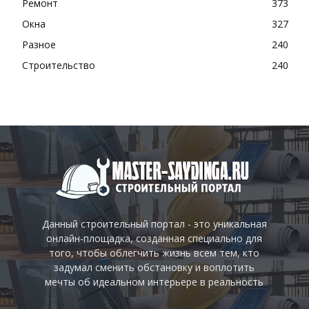
Ремонт
373
Окна
327
Разное
240
Строительство
240
Данный строительный портал - это уникальная
онлайн-площадка, созданная специально для
того, чтобы облегчить жизнь всем тем, кто
задумал сменить обстановку и воплотить
мечты об идеальном интерьере в реальность