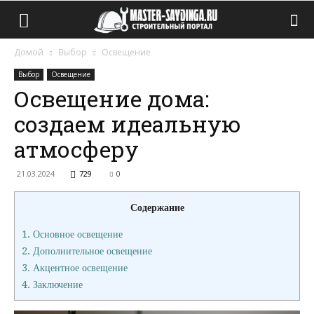
Домой
Выбор
Освещение
Выбор
Освещение
Освещение дома:
создаем идеальную
атмосферу
21.03.2024
729
0
Содержание
1.
Основное освещение
2.
Дополнительное освещение
3.
Акцентное освещение
4.
Заключение