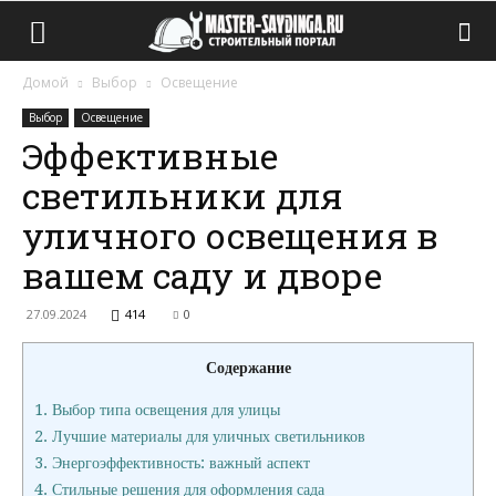
Домой
Выбор
Освещение
Выбор
Освещение
Эффективные
светильники для
уличного освещения в
вашем саду и дворе
27.09.2024
414
0
Содержание
1.
Выбор типа освещения для улицы
2.
Лучшие материалы для уличных светильников
3.
Энергоэффективность: важный аспект
4.
Стильные решения для оформления сада