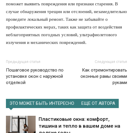
поможет выявить повреждения или признаки старения. В
случае обнаружения трещин или отслоений, незамедлительно
проведите локальный ремонт. Также не забывайте о
профилактических мерах, таких как защита от воздействия
неблагоприятных погодных условий, ультрафиолетового
излучения и механических повреждений.
Предыдущая статья
Следующая статья
Пошаговое руководство по
Как отремонтировать
установке окон с наружной
оконные рамы своими
отделкой
руками
ЭТО МОЖЕТ БЫТЬ ИНТЕРЕСНО
ЕЩЕ ОТ АВТОРА
Пластиковые окна: комфорт,
тишина и тепло в вашем доме на
долгие годы