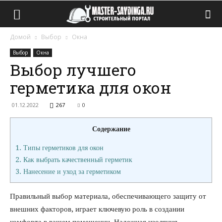
Домой
Выбор
Окна
Выбор
Окна
Выбор лучшего
герметика для окон
01.12.2022
267
0
Содержание
1.
Типы герметиков для окон
2.
Как выбрать качественный герметик
3.
Нанесение и уход за герметиком
Правильный выбор материала, обеспечивающего защиту от
внешних факторов, играет ключевую роль в создании