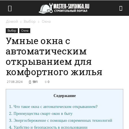
Домой
Выбор
Окна
Выбор
Окна
Умные окна с
автоматическим
открыванием для
комфортного жилья
27.08.2024
591
0
Содержание
1.
Что такое окна с автоматическим открыванием?
2.
Преимущества смарт-окон в быту
3.
Энергосбережение с помощью современных технологий
4.
Удобство и безопасность в использовании