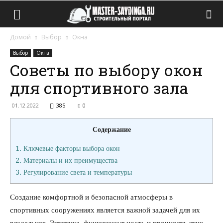
Домой
Выбор
Окна
Выбор
Окна
Советы по выбору окон
для спортивного зала
01.12.2022
385
0
Содержание
1.
Ключевые факторы выбора окон
2.
Материалы и их преимущества
3.
Регулирование света и температуры
Создание комфортной и безопасной атмосферы в
спортивных сооружениях является важной задачей для их