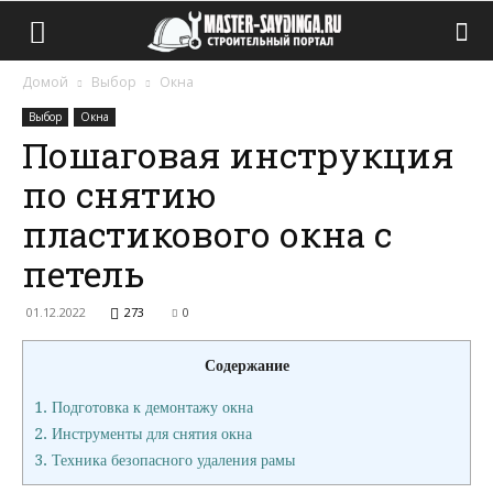
Домой
Выбор
Окна
Выбор
Окна
Пошаговая инструкция
по снятию
пластикового окна с
петель
01.12.2022
273
0
Содержание
1.
Подготовка к демонтажу окна
2.
Инструменты для снятия окна
3.
Техника безопасного удаления рамы