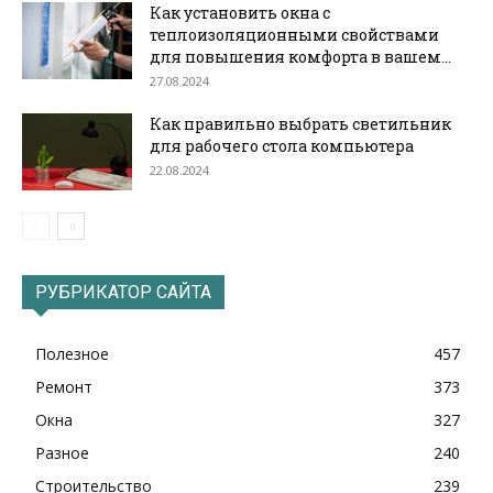
Как установить окна с
теплоизоляционными свойствами
для повышения комфорта в вашем...
27.08.2024
Как правильно выбрать светильник
для рабочего стола компьютера
22.08.2024
РУБРИКАТОР САЙТА
Полезное
457
Ремонт
373
Окна
327
Разное
240
Строительство
239