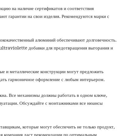
кцию на наличие сертификатов и соответствия
ют гарантии на свои изделия. Рекомендуются марки с
сококачественный алюминий обеспечивают долговечность.
ultraviolette добавки для предотвращения выгорания и
ые и металлические конструкции могут предложить
здать гармоничное оформление с любым интерьером.
кна. Все механизмы должны работать в одном ключе,
плуатации. Обсуждайте с монтажниками все нюансы
тавщикам, которые могут обеспечить не только продукт,
ая компания даст рекомендации по оптимальным