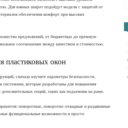
епло. Для южных широт подойдут модели с защитой от
материалов обеспечения комфорт при высоких
 множество предложений, от бюджетных до премиум-
имальное соотношение между качеством и стоимостью.
я пластиковых окон
рукций, сначала изучите параметры безопасности.
и системами, которые разработаны для повышения
 дополнительных опций, таких как подъемник на раме.
ариантов: поворотные, поворотно-откидные и раздвижные
ьные функциональные возможности и просто