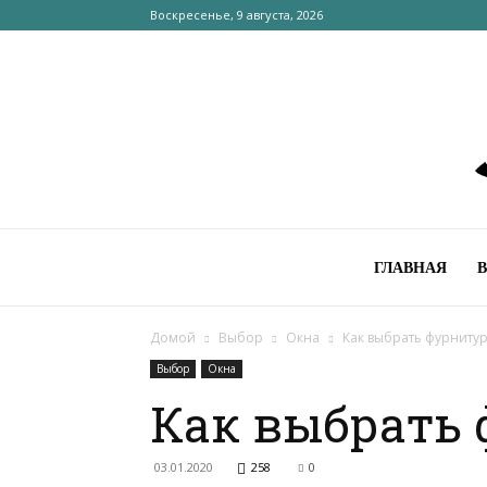
Воскресенье, 9 августа, 2026
ГЛАВНАЯ
Домой
Выбор
Окна
Как выбрать фурнитур
Выбор
Окна
Как выбрать 
03.01.2020
258
0