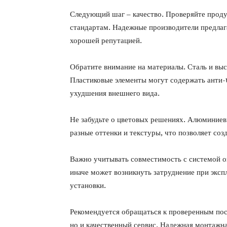
Следующий шаг – качество. Проверяйте проду
стандартам. Надежные производители предлага
хорошей репутацией.
Обратите внимание на материалы. Сталь и вы
Пластиковые элементы могут содержать анти-
ухудшения внешнего вида.
Не забудьте о цветовых решениях. Алюминиев
разные оттенки и текстуры, что позволяет со
Важно учитывать совместимость с системой о
иначе может возникнуть затруднение при экс
установки.
Рекомендуется обращаться к проверенным пос
но и качественный сервис. Надежная монтажн