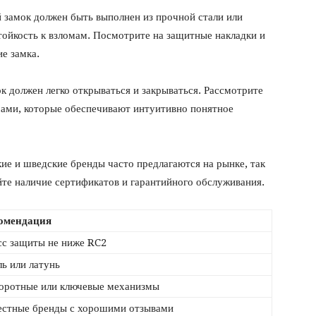
 замок должен быть выполнен из прочной стали или
тойкость к взломам. Посмотрите на защитные накладки и
е замка.
к должен легко открываться и закрываться. Рассмотрите
ами, которые обеспечивают интуитивно понятное
ие и шведские бренды часто предлагаются на рынке, так
йте наличие сертификатов и гарантийного обслуживания.
омендация
сс защиты не ниже RC2
ль или латунь
оротные или ключевые механизмы
естные бренды с хорошими отзывами