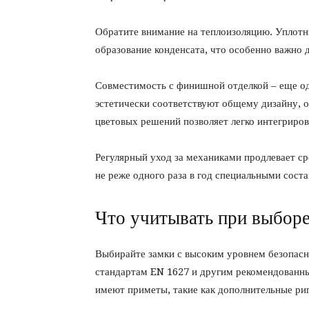
Обратите внимание на теплоизоляцию. Уплот
образование конденсата, что особенно важно 
Совместимость с финишной отделкой – еще од
эстетически соответствуют общему дизайну, о
цветовых решений позволяет легко интегриров
Регулярный уход за механиками продлевает с
не реже одного раза в год специальными соста
Что учитывать при выбор
Выбирайте замки с высоким уровнем безопасн
стандартам EN 1627 и другим рекомендованн
имеют приметы, такие как дополнительные риг