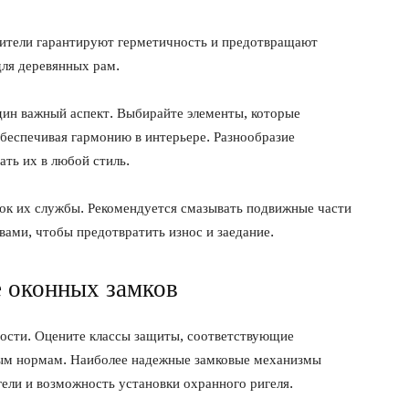
нители гарантируют герметичность и предотвращают
для деревянных рам.
ин важный аспект. Выбирайте элементы, которые
беспечивая гармонию в интерьере. Разнообразие
ать их в любой стиль.
рок их службы. Рекомендуется смазывать подвижные части
вами, чтобы предотвратить износ и заедание.
е оконных замков
ости. Оцените классы защиты, соответствующие
ым нормам. Наиболее надежные замковые механизмы
ели и возможность установки охранного ригеля.