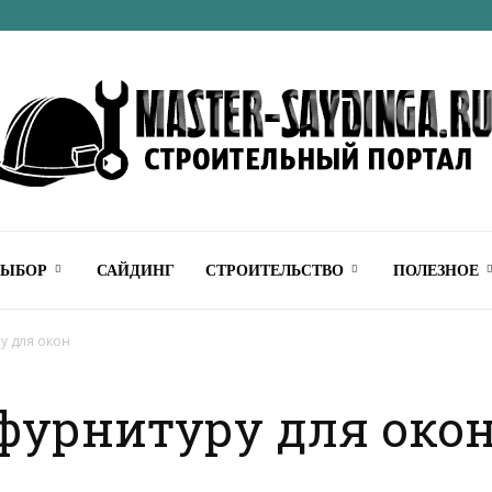
Строительный
ВЫБОР
САЙДИНГ
СТРОИТЕЛЬСТВО
ПОЛЕЗНОЕ
у для окон
фурнитуру для око
онлайн