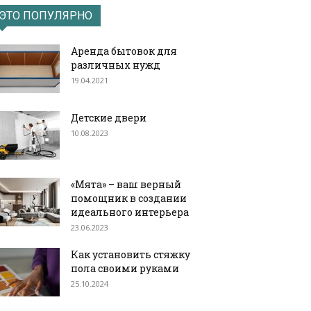
ЭТО ПОПУЛЯРНО
Аренда бытовок для
различных нужд
19.04.2021
Детские двери
10.08.2023
«Мята» – ваш верный
помощник в создании
идеального интерьера
23.06.2023
Как установить стяжку
пола своими руками
25.10.2024