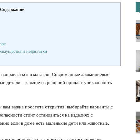
Содержание
портал
оре
еимущества и недостатки
 направляться в магазин. Современные алюминиевые
ые детали – каждое из решений придаст уникальность
и вам важна простота открытия, выбирайте варианты с
опасности стоит остановиться на изделиях с
нно если в доме есть маленькие дети или животные.
 стоит использовать элементы с высоким уровнем