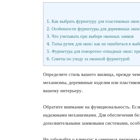
1.
Как выбрать фурнитуру для пластиковых окон
2.
Особенности фурнитуры для деревянных окон
3.
Что учитывать при выборе оконных замков
4.
Типы ручек для окон: как не ошибиться в выб
5.
Фурнитура для поворотно-откидных окон: пр
6.
Советы по уходу за оконной фурнитурой
Определите стиль вашего жилища, прежде чем
механизмы, деревянные изделия или пластиков
вашему интерьеру.
Обратите внимание на функциональность. Есл
надежными механизмами. Для обеспечения без
дополнительными замковыми системами, особе
Не забывайте о климате: в северных регионах