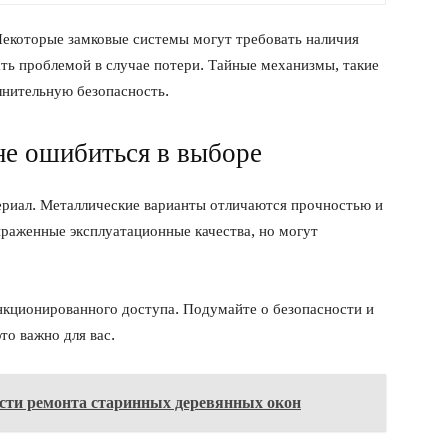
Некоторые замковые системы могут требовать наличия
ть проблемой в случае потери. Тайные механизмы, такие
лнительную безопасность.
 не ошибиться в выборе
ериал. Металлические варианты отличаются прочностью и
раженные эксплуатационные качества, но могут
нкционированного доступа. Подумайте о безопасности и
то важно для вас.
сти ремонта старинных деревянных окон