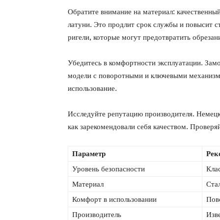
Обратите внимание на материал: качественный
латуни. Это продлит срок службы и повысит с
ригели, которые могут предотвратить обрезани
Убедитесь в комфортности эксплуатации. Замо
модели с поворотными и ключевыми механизм
использование.
Исследуйте репутацию производителя. Немецк
как зарекомендовали себя качеством. Проверя
Параметр
Рек
Уровень безопасности
Кла
Материал
Ста
Комфорт в использовании
Пов
Производитель
Изв