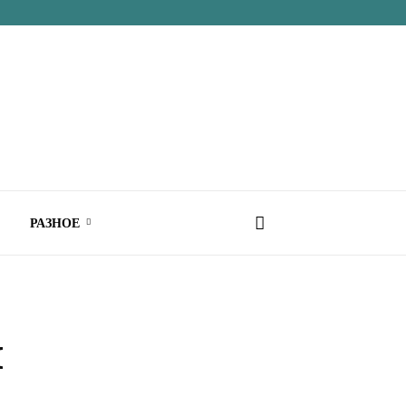
РАЗНОЕ
н