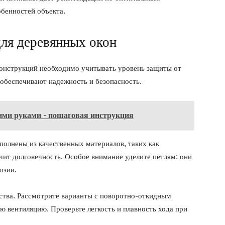
бенностей объекта.
ля деревянных окон
онструкций необходимо учитывать уровень защиты от
обеспечивают надежность и безопасность.
ими руками - пошаговая инструкция
полнены из качественных материалов, таких как
ит долговечность. Особое внимание уделите петлям: они
озии.
бства. Рассмотрите варианты с поворотно-откидным
 вентиляцию. Проверьте легкость и плавность хода при