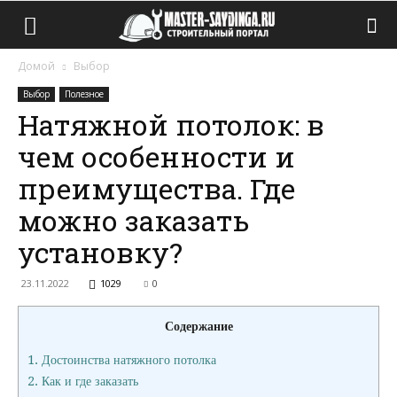
Домой
Выбор
Выбор
Полезное
Натяжной потолок: в
чем особенности и
преимущества. Где
можно заказать
установку?
23.11.2022
1029
0
Содержание
1.
Достоинства натяжного потолка
2.
Как и где заказать