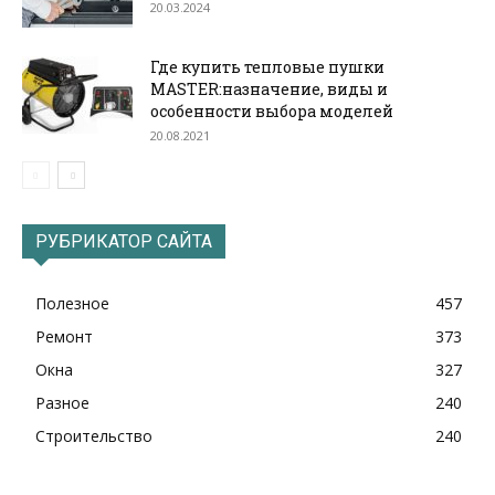
20.03.2024
Где купить тепловые пушки
MASTER:назначение, виды и
особенности выбора моделей
20.08.2021
РУБРИКАТОР САЙТА
Полезное
457
Ремонт
373
Окна
327
Разное
240
Строительство
240