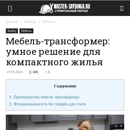
Домой
Выбор
Мебель
Выбор
Мебель
Мебель-трансформер:
умное решение для
компактного жилья
27.05.2024
608
0
Содержание
1.
Преимущества мебели-трансформера
2.
Функциональность без ущерба для стиля