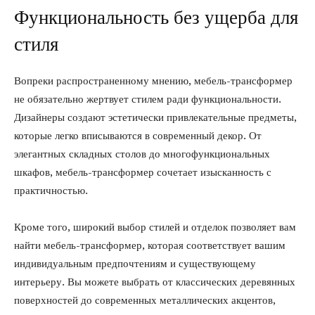
Функциональность без ущерба для
стиля
Вопреки распространенному мнению, мебель-трансформер
не обязательно жертвует стилем ради функциональности.
Дизайнеры создают эстетически привлекательные предметы,
которые легко вписываются в современный декор. От
элегантных складных столов до многофункциональных
шкафов, мебель-трансформер сочетает изысканность с
практичностью.
Кроме того, широкий выбор стилей и отделок позволяет вам
найти мебель-трансформер, которая соответствует вашим
индивидуальным предпочтениям и существующему
интерьеру. Вы можете выбрать от классических деревянных
поверхностей до современных металлических акцентов,