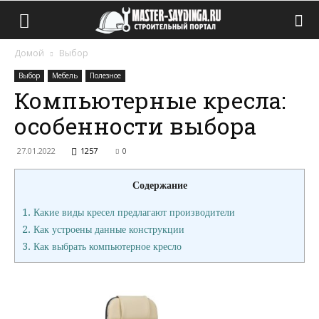
Домой
Выбор
Выбор
Мебель
Полезное
Компьютерные кресла:
особенности выбора
27.01.2022
1257
0
Содержание
1.
Какие виды кресел предлагают производители
2.
Как устроены данные конструкции
3.
Как выбрать компьютерное кресло