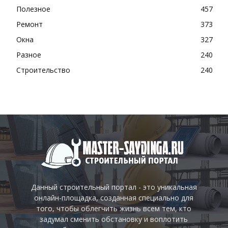
Полезное
457
Ремонт
373
Окна
327
Разное
240
Строительство
240
Данный строительный портал - это уникальная
онлайн-площадка, созданная специально для
того, чтобы облегчить жизнь всем тем, кто
задумал сменить обстановку и воплотить