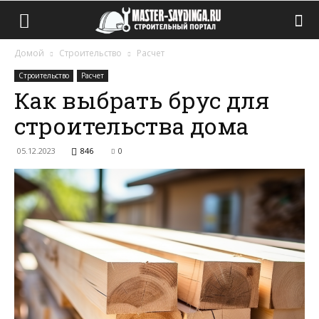
Домой
Строительство
Расчет
Строительство
Расчет
Как выбрать брус для
строительства дома
05.12.2023
846
0